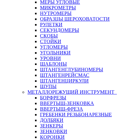
МЕРЫ УГЛОВЫЕ
МИКРОМЕТРЫ
НУТРОМЕРЫ
ОБРАЗЦЫ ШЕРОХОВАТОСТИ
РУЛЕТКИ
СЕКУНДОМЕРЫ
СКОБЫ
СТОЙКИ
УГЛОМЕРЫ
УГОЛЬНИКИ
УРОВНИ
ШАБЛОНЫ
ШТАНГЕНГЛУБИНОМЕРЫ
ШТАНГЕНРЕЙСМАС
ШТАНГЕНЦИРКУЛИ
ЩУПЫ
МЕТАЛЛОРЕЖУЩИЙ ИНСТРУМЕНТ
БОРФРЕЗЫ
ВВЕРТЫШ-ЗЕНКОВКА
ВВЕРТЫШ-ФРЕЗА
ГРЕБЕНКИ РЕЗЬБОНАРЕЗНЫЕ
ДОЛБЯКИ
ЗЕНКЕРЫ
ЗЕНКОВКИ
КОРОНКИ