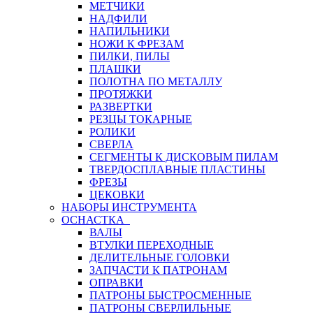
МЕТЧИКИ
НАДФИЛИ
НАПИЛЬНИКИ
НОЖИ К ФРЕЗАМ
ПИЛКИ, ПИЛЫ
ПЛАШКИ
ПОЛОТНА ПО МЕТАЛЛУ
ПРОТЯЖКИ
РАЗВЕРТКИ
РЕЗЦЫ ТОКАРНЫЕ
РОЛИКИ
СВЕРЛА
СЕГМЕНТЫ К ДИСКОВЫМ ПИЛАМ
ТВЕРДОСПЛАВНЫЕ ПЛАСТИНЫ
ФРЕЗЫ
ЦЕКОВКИ
НАБОРЫ ИНСТРУМЕНТА
ОСНАСТКА
ВАЛЫ
ВТУЛКИ ПЕРЕХОДНЫЕ
ДЕЛИТЕЛЬНЫЕ ГОЛОВКИ
ЗАПЧАСТИ К ПАТРОНАМ
ОПРАВКИ
ПАТРОНЫ БЫСТРОСМЕННЫЕ
ПАТРОНЫ СВЕРЛИЛЬНЫЕ