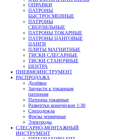
ОПРАВКИ
ПАТРОНЫ
БЫСТРОСМЕННЫЕ
ПАТРОНЫ
СВЕРЛИЛЬНЫЕ
ПАТРОНЫ ТОКАРНЫЕ
ПАТРОНЫ ЦАНГОВЫЕ
ЦАНГИ
ПЛИТЫ МАГНИТНЫЕ
ТИСКИ СЛЕСАРНЫЕ
ТИСКИ СТАНОЧНЫЕ
ЦЕНТРА
ПНЕВМОИНСТРУМЕНТ
РАСПРОДАЖА
Долбяки
Запчасти к токарным
патронам
Патроны токарные
Развертки конические 1:30
Спецодежда
Фрезы червячные
Электроды
СЛЕСАРНО-МОНТАЖНЫЙ
ИНСТРУМЕНТ
БИТЫ/НАБОРЫ БИТ