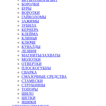
БОРОДКИ
БУРЫ
ВОРОТКИ
ГАЙКОЛОМЫ
ЗАЖИМЫ
ЗУБИЛА
КЕРНЕРА
КЛЕЙМА
КЛИНЬЯ
КЛЮЧИ
КУВАЛДЫ
ЛЕЗВИЯ
МАГНИТЫ/ЗАХВАТЫ
МОЛОТКИ
ОТВЕРТКИ
ПЛОСКОГУБЦЫ
СВАРКА
СМАЗОЧНЫЕ СРЕДСТВА
СТАМЕСКИ
СТРУБЦИНЫ
ТОПОРЫ
ШИЛО
ЩЕТКИ
ЯЩИКИ