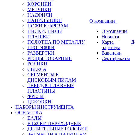
КОРОНКИ
МЕТЧИКИ
НАДФИЛИ
НАПИЛЬНИКИ
О компании
НОЖИ К ФРЕЗАМ
ПИЛКИ, ПИЛЫ
О компании
ПЛАШКИ
Новости
ПОЛОТНА ПО МЕТАЛЛУ
Карта
Д
ПРОТЯЖКИ
партнера
РАЗВЕРТКИ
Вакансии
РЕЗЦЫ ТОКАРНЫЕ
Сертификаты
РОЛИКИ
СВЕРЛА
СЕГМЕНТЫ К
ДИСКОВЫМ ПИЛАМ
ТВЕРДОСПЛАВНЫЕ
ПЛАСТИНЫ
ФРЕЗЫ
ЦЕКОВКИ
НАБОРЫ ИНСТРУМЕНТА
ОСНАСТКА
ВАЛЫ
ВТУЛКИ ПЕРЕХОДНЫЕ
ДЕЛИТЕЛЬНЫЕ ГОЛОВКИ
ЗАПЧАСТИ К ПАТРОНАМ