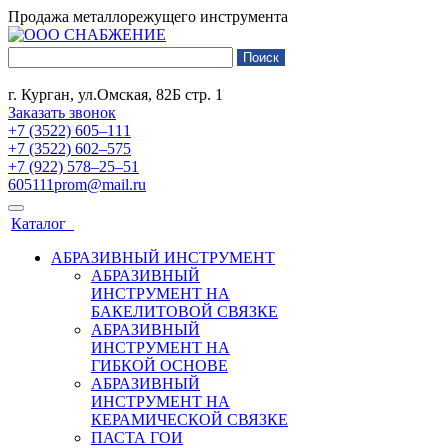
Продажа металлорежущего инструмента
г. Курган, ул.Омская, 82Б стр. 1
Заказать звонок
+7 (3522) 605‒111
+7 (3522) 602‒575
+7 (922) 578‒25‒51
605111prom@mail.ru
Каталог
АБРАЗИВНЫЙ ИНСТРУМЕНТ
АБРАЗИВНЫЙ
ИНСТРУМЕНТ НА
БАКЕЛИТОВОЙ СВЯЗКЕ
АБРАЗИВНЫЙ
ИНСТРУМЕНТ НА
ГИБКОЙ ОСНОВЕ
АБРАЗИВНЫЙ
ИНСТРУМЕНТ НА
КЕРАМИЧЕСКОЙ СВЯЗКЕ
ПАСТА ГОИ