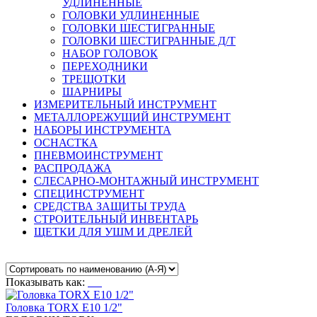
УДЛИНЕННЫЕ
ГОЛОВКИ УДЛИНЕННЫЕ
ГОЛОВКИ ШЕСТИГРАННЫЕ
ГОЛОВКИ ШЕСТИГРАННЫЕ Д/Т
НАБОР ГОЛОВОК
ПЕРЕХОДНИКИ
ТРЕЩОТКИ
ШАРНИРЫ
ИЗМЕРИТЕЛЬНЫЙ ИНСТРУМЕНТ
МЕТАЛЛОРЕЖУЩИЙ ИНСТРУМЕНТ
НАБОРЫ ИНСТРУМЕНТА
ОСНАСТКА
ПНЕВМОИНСТРУМЕНТ
РАСПРОДАЖА
СЛЕСАРНО-МОНТАЖНЫЙ ИНСТРУМЕНТ
СПЕЦИНСТРУМЕНТ
СРЕДСТВА ЗАЩИТЫ ТРУДА
СТРОИТЕЛЬНЫЙ ИНВЕНТАРЬ
ЩЕТКИ ДЛЯ УШМ И ДРЕЛЕЙ
Показывать как:
Головка TORX E10 1/2"