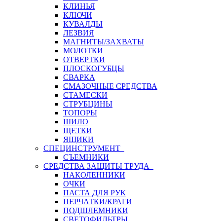
КЛИНЬЯ
КЛЮЧИ
КУВАЛДЫ
ЛЕЗВИЯ
МАГНИТЫ/ЗАХВАТЫ
МОЛОТКИ
ОТВЕРТКИ
ПЛОСКОГУБЦЫ
СВАРКА
СМАЗОЧНЫЕ СРЕДСТВА
СТАМЕСКИ
СТРУБЦИНЫ
ТОПОРЫ
ШИЛО
ЩЕТКИ
ЯЩИКИ
СПЕЦИНСТРУМЕНТ
СЪЕМНИКИ
СРЕДСТВА ЗАЩИТЫ ТРУДА
НАКОЛЕННИКИ
ОЧКИ
ПАСТА ДЛЯ РУК
ПЕРЧАТКИ/КРАГИ
ПОДШЛЕМНИКИ
СВЕТОФИЛЬТРЫ