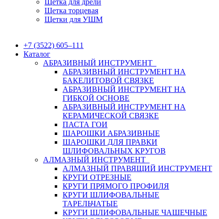
Щетка для дрели
Щетка торцевая
Щетки для УШМ
+7 (3522) 605‒111
Каталог
АБРАЗИВНЫЙ ИНСТРУМЕНТ
АБРАЗИВНЫЙ ИНСТРУМЕНТ НА
БАКЕЛИТОВОЙ СВЯЗКЕ
АБРАЗИВНЫЙ ИНСТРУМЕНТ НА
ГИБКОЙ ОСНОВЕ
АБРАЗИВНЫЙ ИНСТРУМЕНТ НА
КЕРАМИЧЕСКОЙ СВЯЗКЕ
ПАСТА ГОИ
ШАРОШКИ АБРАЗИВНЫЕ
ШАРОШКИ ДЛЯ ПРАВКИ
ШЛИФОВАЛЬНЫХ КРУГОВ
АЛМАЗНЫЙ ИНСТРУМЕНТ
АЛМАЗНЫЙ ПРАВЯЩИЙ ИНСТРУМЕНТ
КРУГИ ОТРЕЗНЫЕ
КРУГИ ПРЯМОГО ПРОФИЛЯ
КРУГИ ШЛИФОВАЛЬНЫЕ
ТАРЕЛЬЧАТЫЕ
КРУГИ ШЛИФОВАЛЬНЫЕ ЧАШЕЧНЫЕ