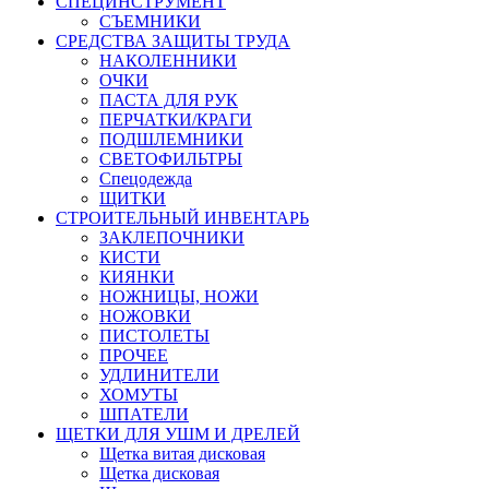
СПЕЦИНСТРУМЕНТ
СЪЕМНИКИ
СРЕДСТВА ЗАЩИТЫ ТРУДА
НАКОЛЕННИКИ
ОЧКИ
ПАСТА ДЛЯ РУК
ПЕРЧАТКИ/КРАГИ
ПОДШЛЕМНИКИ
СВЕТОФИЛЬТРЫ
Спецодежда
ЩИТКИ
СТРОИТЕЛЬНЫЙ ИНВЕНТАРЬ
ЗАКЛЕПОЧНИКИ
КИСТИ
КИЯНКИ
НОЖНИЦЫ, НОЖИ
НОЖОВКИ
ПИСТОЛЕТЫ
ПРОЧЕЕ
УДЛИНИТЕЛИ
ХОМУТЫ
ШПАТЕЛИ
ЩЕТКИ ДЛЯ УШМ И ДРЕЛЕЙ
Щетка витая дисковая
Щетка дисковая