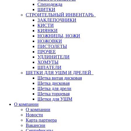
Спецодежда
ЩИТКИ
СТРОИТЕЛЬНЫЙ ИНВЕНТАРЬ
ЗАКЛЕПОЧНИКИ
КИСТИ
КИЯНКИ
НОЖНИЦЫ, НОЖИ
НОЖОВКИ
ПИСТОЛЕТЫ
ПРОЧЕЕ
УДЛИНИТЕЛИ
ХОМУТЫ
ШПАТЕЛИ
ЩЕТКИ ДЛЯ УШМ И ДРЕЛЕЙ
Щетка витая дисковая
Щетка дисковая
Щетка для дрели
Щетка торцевая
Щетки для УШМ
О компании
О компании
Новости
Карта партнера
Вакансии
Сертификаты