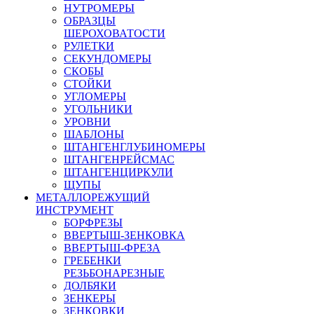
НУТРОМЕРЫ
ОБРАЗЦЫ
ШЕРОХОВАТОСТИ
РУЛЕТКИ
СЕКУНДОМЕРЫ
СКОБЫ
СТОЙКИ
УГЛОМЕРЫ
УГОЛЬНИКИ
УРОВНИ
ШАБЛОНЫ
ШТАНГЕНГЛУБИНОМЕРЫ
ШТАНГЕНРЕЙСМАС
ШТАНГЕНЦИРКУЛИ
ЩУПЫ
МЕТАЛЛОРЕЖУЩИЙ
ИНСТРУМЕНТ
БОРФРЕЗЫ
ВВЕРТЫШ-ЗЕНКОВКА
ВВЕРТЫШ-ФРЕЗА
ГРЕБЕНКИ
РЕЗЬБОНАРЕЗНЫЕ
ДОЛБЯКИ
ЗЕНКЕРЫ
ЗЕНКОВКИ