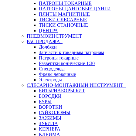
ПАТРОНЫ ТОКАРНЫЕ
ПАТРОНЫ ЦАНГОВЫЕ ЦАНГИ
ПЛИТЫ МАГНИТНЫЕ
ТИСКИ СЛЕСАРНЫЕ
ТИСКИ СТАНОЧНЫЕ
ЦЕНТРА
ПНЕВМОИНСТРУМЕНТ
РАСПРОДАЖА
Долбяки
Запчасти к токарным патронам
Патроны токарные
Развертки конические 1:30
Спецодежда
Фрезы червячные
Электроды
СЛЕСАРНО-МОНТАЖНЫЙ ИНСТРУМЕНТ
БИТЫ/НАБОРЫ БИТ
БОРОДКИ
БУРЫ
ВОРОТКИ
ГАЙКОЛОМЫ
ЗАЖИМЫ
ЗУБИЛА
КЕРНЕРА
КЛЕЙМА