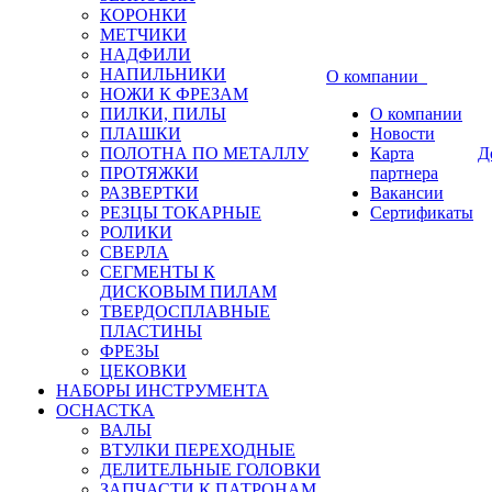
КОРОНКИ
МЕТЧИКИ
НАДФИЛИ
НАПИЛЬНИКИ
О компании
НОЖИ К ФРЕЗАМ
ПИЛКИ, ПИЛЫ
О компании
ПЛАШКИ
Новости
ПОЛОТНА ПО МЕТАЛЛУ
Карта
Д
ПРОТЯЖКИ
партнера
РАЗВЕРТКИ
Вакансии
РЕЗЦЫ ТОКАРНЫЕ
Сертификаты
РОЛИКИ
СВЕРЛА
СЕГМЕНТЫ К
ДИСКОВЫМ ПИЛАМ
ТВЕРДОСПЛАВНЫЕ
ПЛАСТИНЫ
ФРЕЗЫ
ЦЕКОВКИ
НАБОРЫ ИНСТРУМЕНТА
ОСНАСТКА
ВАЛЫ
ВТУЛКИ ПЕРЕХОДНЫЕ
ДЕЛИТЕЛЬНЫЕ ГОЛОВКИ
ЗАПЧАСТИ К ПАТРОНАМ