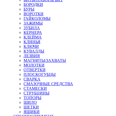
БОРОДКИ
БУРЫ
ВОРОТКИ
ГАЙКОЛОМЫ
ЗАЖИМЫ
ЗУБИЛА
КЕРНЕРА
КЛЕЙМА
КЛИНЬЯ
КЛЮЧИ
КУВАЛДЫ
ЛЕЗВИЯ
МАГНИТЫ/ЗАХВАТЫ
МОЛОТКИ
ОТВЕРТКИ
ПЛОСКОГУБЦЫ
СВАРКА
СМАЗОЧНЫЕ СРЕДСТВА
СТАМЕСКИ
СТРУБЦИНЫ
ТОПОРЫ
ШИЛО
ЩЕТКИ
ЯЩИКИ