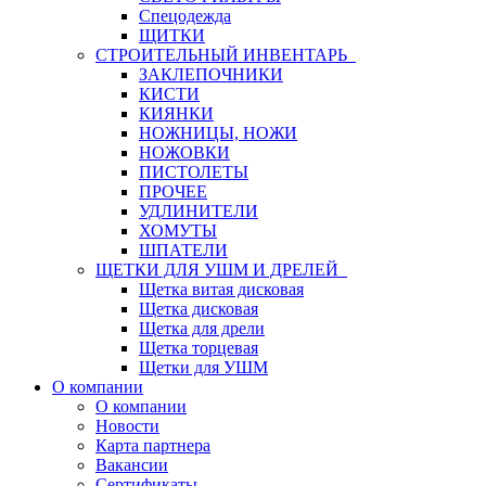
Спецодежда
ЩИТКИ
СТРОИТЕЛЬНЫЙ ИНВЕНТАРЬ
ЗАКЛЕПОЧНИКИ
КИСТИ
КИЯНКИ
НОЖНИЦЫ, НОЖИ
НОЖОВКИ
ПИСТОЛЕТЫ
ПРОЧЕЕ
УДЛИНИТЕЛИ
ХОМУТЫ
ШПАТЕЛИ
ЩЕТКИ ДЛЯ УШМ И ДРЕЛЕЙ
Щетка витая дисковая
Щетка дисковая
Щетка для дрели
Щетка торцевая
Щетки для УШМ
О компании
О компании
Новости
Карта партнера
Вакансии
Сертификаты