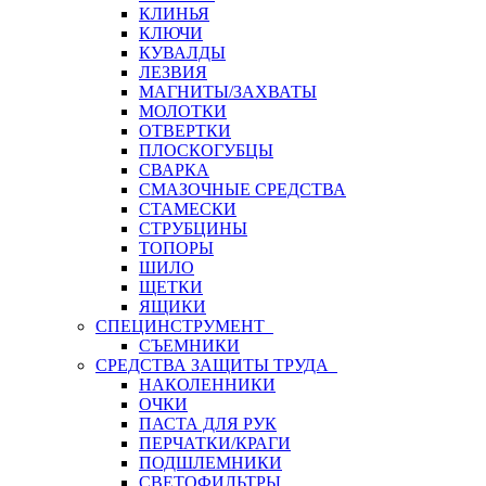
КЛИНЬЯ
КЛЮЧИ
КУВАЛДЫ
ЛЕЗВИЯ
МАГНИТЫ/ЗАХВАТЫ
МОЛОТКИ
ОТВЕРТКИ
ПЛОСКОГУБЦЫ
СВАРКА
СМАЗОЧНЫЕ СРЕДСТВА
СТАМЕСКИ
СТРУБЦИНЫ
ТОПОРЫ
ШИЛО
ЩЕТКИ
ЯЩИКИ
СПЕЦИНСТРУМЕНТ
СЪЕМНИКИ
СРЕДСТВА ЗАЩИТЫ ТРУДА
НАКОЛЕННИКИ
ОЧКИ
ПАСТА ДЛЯ РУК
ПЕРЧАТКИ/КРАГИ
ПОДШЛЕМНИКИ
СВЕТОФИЛЬТРЫ