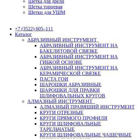
Щетка для дрели
Щетка торцевая
Щетки для УШМ
+7 (3522) 605‒111
Каталог
АБРАЗИВНЫЙ ИНСТРУМЕНТ
АБРАЗИВНЫЙ ИНСТРУМЕНТ НА
БАКЕЛИТОВОЙ СВЯЗКЕ
АБРАЗИВНЫЙ ИНСТРУМЕНТ НА
ГИБКОЙ ОСНОВЕ
АБРАЗИВНЫЙ ИНСТРУМЕНТ НА
КЕРАМИЧЕСКОЙ СВЯЗКЕ
ПАСТА ГОИ
ШАРОШКИ АБРАЗИВНЫЕ
ШАРОШКИ ДЛЯ ПРАВКИ
ШЛИФОВАЛЬНЫХ КРУГОВ
АЛМАЗНЫЙ ИНСТРУМЕНТ
АЛМАЗНЫЙ ПРАВЯЩИЙ ИНСТРУМЕНТ
КРУГИ ОТРЕЗНЫЕ
КРУГИ ПРЯМОГО ПРОФИЛЯ
КРУГИ ШЛИФОВАЛЬНЫЕ
ТАРЕЛЬЧАТЫЕ
КРУГИ ШЛИФОВАЛЬНЫЕ ЧАШЕЧНЫЕ