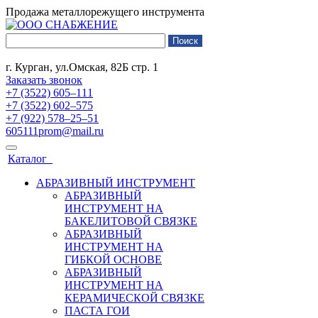
Продажа металлорежущего инструмента
г. Курган, ул.Омская, 82Б стр. 1
Заказать звонок
+7 (3522) 605‒111
+7 (3522) 602‒575
+7 (922) 578‒25‒51
605111prom@mail.ru
Каталог
АБРАЗИВНЫЙ ИНСТРУМЕНТ
АБРАЗИВНЫЙ
ИНСТРУМЕНТ НА
БАКЕЛИТОВОЙ СВЯЗКЕ
АБРАЗИВНЫЙ
ИНСТРУМЕНТ НА
ГИБКОЙ ОСНОВЕ
АБРАЗИВНЫЙ
ИНСТРУМЕНТ НА
КЕРАМИЧЕСКОЙ СВЯЗКЕ
ПАСТА ГОИ