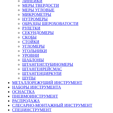
ЛИНЕЙКИ
МЕРЫ ТВЕРДОСТИ
МЕРЫ УГЛОВЫЕ
МИКРОМЕТРЫ
НУТРОМЕРЫ
ОБРАЗЦЫ ШЕРОХОВАТОСТИ
РУЛЕТКИ
СЕКУНДОМЕРЫ
СКОБЫ
СТОЙКИ
УГЛОМЕРЫ
УГОЛЬНИКИ
УРОВНИ
ШАБЛОНЫ
ШТАНГЕНГЛУБИНОМЕРЫ
ШТАНГЕНРЕЙСМАС
ШТАНГЕНЦИРКУЛИ
ЩУПЫ
МЕТАЛЛОРЕЖУЩИЙ ИНСТРУМЕНТ
НАБОРЫ ИНСТРУМЕНТА
ОСНАСТКА
ПНЕВМОИНСТРУМЕНТ
РАСПРОДАЖА
СЛЕСАРНО-МОНТАЖНЫЙ ИНСТРУМЕНТ
СПЕЦИНСТРУМЕНТ