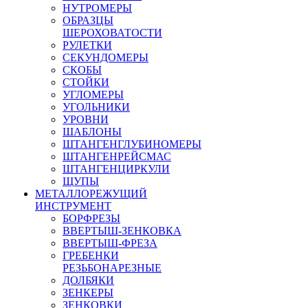
НУТРОМЕРЫ
ОБРАЗЦЫ
ШЕРОХОВАТОСТИ
РУЛЕТКИ
СЕКУНДОМЕРЫ
СКОБЫ
СТОЙКИ
УГЛОМЕРЫ
УГОЛЬНИКИ
УРОВНИ
ШАБЛОНЫ
ШТАНГЕНГЛУБИНОМЕРЫ
ШТАНГЕНРЕЙСМАС
ШТАНГЕНЦИРКУЛИ
ЩУПЫ
МЕТАЛЛОРЕЖУЩИЙ
ИНСТРУМЕНТ
БОРФРЕЗЫ
ВВЕРТЫШ-ЗЕНКОВКА
ВВЕРТЫШ-ФРЕЗА
ГРЕБЕНКИ
РЕЗЬБОНАРЕЗНЫЕ
ДОЛБЯКИ
ЗЕНКЕРЫ
ЗЕНКОВКИ