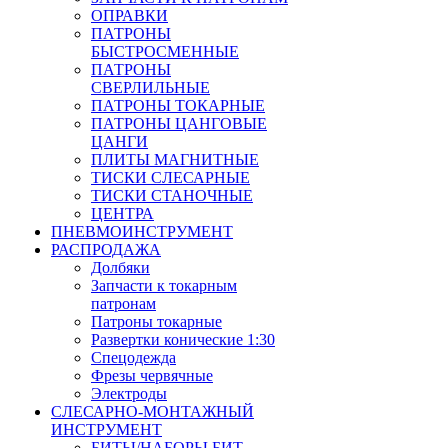
ОПРАВКИ
ПАТРОНЫ
БЫСТРОСМЕННЫЕ
ПАТРОНЫ
СВЕРЛИЛЬНЫЕ
ПАТРОНЫ ТОКАРНЫЕ
ПАТРОНЫ ЦАНГОВЫЕ
ЦАНГИ
ПЛИТЫ МАГНИТНЫЕ
ТИСКИ СЛЕСАРНЫЕ
ТИСКИ СТАНОЧНЫЕ
ЦЕНТРА
ПНЕВМОИНСТРУМЕНТ
РАСПРОДАЖА
Долбяки
Запчасти к токарным
патронам
Патроны токарные
Развертки конические 1:30
Спецодежда
Фрезы червячные
Электроды
СЛЕСАРНО-МОНТАЖНЫЙ
ИНСТРУМЕНТ
БИТЫ/НАБОРЫ БИТ