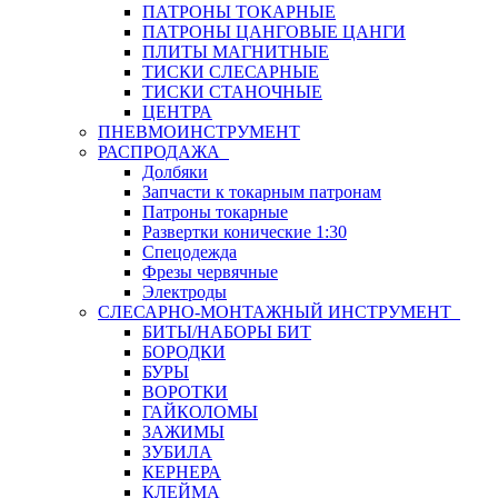
ПАТРОНЫ ТОКАРНЫЕ
ПАТРОНЫ ЦАНГОВЫЕ ЦАНГИ
ПЛИТЫ МАГНИТНЫЕ
ТИСКИ СЛЕСАРНЫЕ
ТИСКИ СТАНОЧНЫЕ
ЦЕНТРА
ПНЕВМОИНСТРУМЕНТ
РАСПРОДАЖА
Долбяки
Запчасти к токарным патронам
Патроны токарные
Развертки конические 1:30
Спецодежда
Фрезы червячные
Электроды
СЛЕСАРНО-МОНТАЖНЫЙ ИНСТРУМЕНТ
БИТЫ/НАБОРЫ БИТ
БОРОДКИ
БУРЫ
ВОРОТКИ
ГАЙКОЛОМЫ
ЗАЖИМЫ
ЗУБИЛА
КЕРНЕРА
КЛЕЙМА