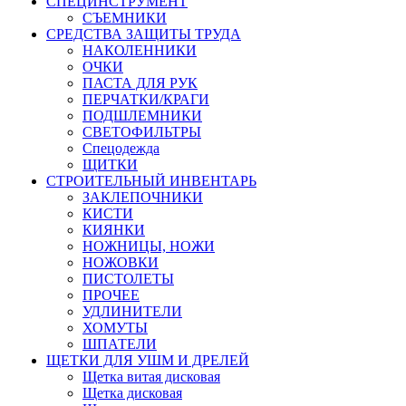
СПЕЦИНСТРУМЕНТ
СЪЕМНИКИ
СРЕДСТВА ЗАЩИТЫ ТРУДА
НАКОЛЕННИКИ
ОЧКИ
ПАСТА ДЛЯ РУК
ПЕРЧАТКИ/КРАГИ
ПОДШЛЕМНИКИ
СВЕТОФИЛЬТРЫ
Спецодежда
ЩИТКИ
СТРОИТЕЛЬНЫЙ ИНВЕНТАРЬ
ЗАКЛЕПОЧНИКИ
КИСТИ
КИЯНКИ
НОЖНИЦЫ, НОЖИ
НОЖОВКИ
ПИСТОЛЕТЫ
ПРОЧЕЕ
УДЛИНИТЕЛИ
ХОМУТЫ
ШПАТЕЛИ
ЩЕТКИ ДЛЯ УШМ И ДРЕЛЕЙ
Щетка витая дисковая
Щетка дисковая