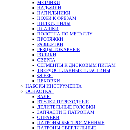
МЕТЧИКИ
НАДФИЛИ
НАПИЛЬНИКИ
НОЖИ К ФРЕЗАМ
ПИЛКИ, ПИЛЫ
ПЛАШКИ
ПОЛОТНА ПО МЕТАЛЛУ
ПРОТЯЖКИ
РАЗВЕРТКИ
РЕЗЦЫ ТОКАРНЫЕ
РОЛИКИ
СВЕРЛА
СЕГМЕНТЫ К ДИСКОВЫМ ПИЛАМ
ТВЕРДОСПЛАВНЫЕ ПЛАСТИНЫ
ФРЕЗЫ
ЦЕКОВКИ
НАБОРЫ ИНСТРУМЕНТА
ОСНАСТКА
ВАЛЫ
ВТУЛКИ ПЕРЕХОДНЫЕ
ДЕЛИТЕЛЬНЫЕ ГОЛОВКИ
ЗАПЧАСТИ К ПАТРОНАМ
ОПРАВКИ
ПАТРОНЫ БЫСТРОСМЕННЫЕ
ПАТРОНЫ СВЕРЛИЛЬНЫЕ