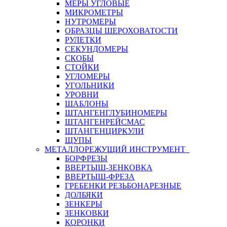
МЕРЫ УГЛОВЫЕ
МИКРОМЕТРЫ
НУТРОМЕРЫ
ОБРАЗЦЫ ШЕРОХОВАТОСТИ
РУЛЕТКИ
СЕКУНДОМЕРЫ
СКОБЫ
СТОЙКИ
УГЛОМЕРЫ
УГОЛЬНИКИ
УРОВНИ
ШАБЛОНЫ
ШТАНГЕНГЛУБИНОМЕРЫ
ШТАНГЕНРЕЙСМАС
ШТАНГЕНЦИРКУЛИ
ЩУПЫ
МЕТАЛЛОРЕЖУЩИЙ ИНСТРУМЕНТ
БОРФРЕЗЫ
ВВЕРТЫШ-ЗЕНКОВКА
ВВЕРТЫШ-ФРЕЗА
ГРЕБЕНКИ РЕЗЬБОНАРЕЗНЫЕ
ДОЛБЯКИ
ЗЕНКЕРЫ
ЗЕНКОВКИ
КОРОНКИ