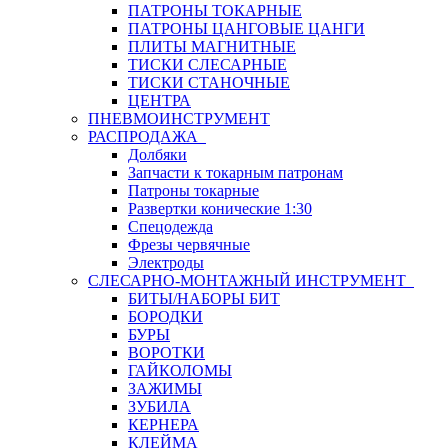
ПАТРОНЫ ТОКАРНЫЕ
ПАТРОНЫ ЦАНГОВЫЕ ЦАНГИ
ПЛИТЫ МАГНИТНЫЕ
ТИСКИ СЛЕСАРНЫЕ
ТИСКИ СТАНОЧНЫЕ
ЦЕНТРА
ПНЕВМОИНСТРУМЕНТ
РАСПРОДАЖА
Долбяки
Запчасти к токарным патронам
Патроны токарные
Развертки конические 1:30
Спецодежда
Фрезы червячные
Электроды
СЛЕСАРНО-МОНТАЖНЫЙ ИНСТРУМЕНТ
БИТЫ/НАБОРЫ БИТ
БОРОДКИ
БУРЫ
ВОРОТКИ
ГАЙКОЛОМЫ
ЗАЖИМЫ
ЗУБИЛА
КЕРНЕРА
КЛЕЙМА