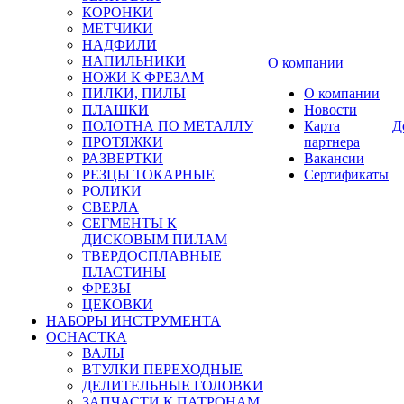
КОРОНКИ
МЕТЧИКИ
НАДФИЛИ
НАПИЛЬНИКИ
О компании
НОЖИ К ФРЕЗАМ
ПИЛКИ, ПИЛЫ
О компании
ПЛАШКИ
Новости
ПОЛОТНА ПО МЕТАЛЛУ
Карта
Д
ПРОТЯЖКИ
партнера
РАЗВЕРТКИ
Вакансии
РЕЗЦЫ ТОКАРНЫЕ
Сертификаты
РОЛИКИ
СВЕРЛА
СЕГМЕНТЫ К
ДИСКОВЫМ ПИЛАМ
ТВЕРДОСПЛАВНЫЕ
ПЛАСТИНЫ
ФРЕЗЫ
ЦЕКОВКИ
НАБОРЫ ИНСТРУМЕНТА
ОСНАСТКА
ВАЛЫ
ВТУЛКИ ПЕРЕХОДНЫЕ
ДЕЛИТЕЛЬНЫЕ ГОЛОВКИ
ЗАПЧАСТИ К ПАТРОНАМ