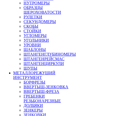
НУТРОМЕРЫ
ОБРАЗЦЫ
ШЕРОХОВАТОСТИ
РУЛЕТКИ
СЕКУНДОМЕРЫ
СКОБЫ
СТОЙКИ
УГЛОМЕРЫ
УГОЛЬНИКИ
УРОВНИ
ШАБЛОНЫ
ШТАНГЕНГЛУБИНОМЕРЫ
ШТАНГЕНРЕЙСМАС
ШТАНГЕНЦИРКУЛИ
ЩУПЫ
МЕТАЛЛОРЕЖУЩИЙ
ИНСТРУМЕНТ
БОРФРЕЗЫ
ВВЕРТЫШ-ЗЕНКОВКА
ВВЕРТЫШ-ФРЕЗА
ГРЕБЕНКИ
РЕЗЬБОНАРЕЗНЫЕ
ДОЛБЯКИ
ЗЕНКЕРЫ
ЗЕНКОВКИ