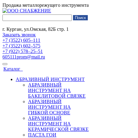
Продажа металлорежущего инструмента
г. Курган, ул.Омская, 82Б стр. 1
Заказать звонок
+7 (3522) 605‒111
+7 (3522) 602‒575
+7 (922) 578‒25‒51
605111prom@mail.ru
Каталог
АБРАЗИВНЫЙ ИНСТРУМЕНТ
АБРАЗИВНЫЙ
ИНСТРУМЕНТ НА
БАКЕЛИТОВОЙ СВЯЗКЕ
АБРАЗИВНЫЙ
ИНСТРУМЕНТ НА
ГИБКОЙ ОСНОВЕ
АБРАЗИВНЫЙ
ИНСТРУМЕНТ НА
КЕРАМИЧЕСКОЙ СВЯЗКЕ
ПАСТА ГОИ