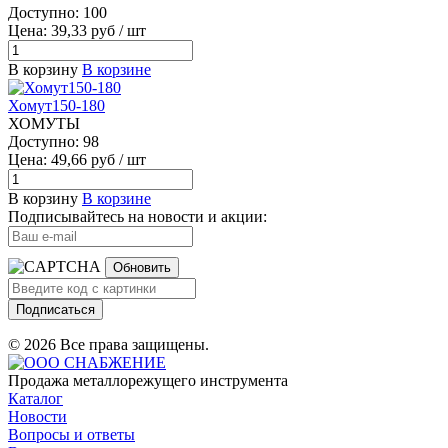
Доступно: 100
Цена: 39,33 руб / шт
В корзину
В корзине
Хомут150-180
ХОМУТЫ
Доступно: 98
Цена: 49,66 руб / шт
В корзину
В корзине
Подписывайтесь на новости и акции:
Обновить
Подписаться
© 2026 Все права защищены.
Продажа металлорежущего инструмента
Каталог
Новости
Вопросы и ответы