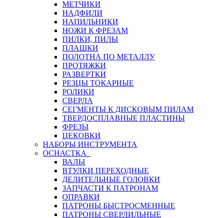
МЕТЧИКИ
НАДФИЛИ
НАПИЛЬНИКИ
НОЖИ К ФРЕЗАМ
ПИЛКИ, ПИЛЫ
ПЛАШКИ
ПОЛОТНА ПО МЕТАЛЛУ
ПРОТЯЖКИ
РАЗВЕРТКИ
РЕЗЦЫ ТОКАРНЫЕ
РОЛИКИ
СВЕРЛА
СЕГМЕНТЫ К ДИСКОВЫМ ПИЛАМ
ТВЕРДОСПЛАВНЫЕ ПЛАСТИНЫ
ФРЕЗЫ
ЦЕКОВКИ
НАБОРЫ ИНСТРУМЕНТА
ОСНАСТКА
ВАЛЫ
ВТУЛКИ ПЕРЕХОДНЫЕ
ДЕЛИТЕЛЬНЫЕ ГОЛОВКИ
ЗАПЧАСТИ К ПАТРОНАМ
ОПРАВКИ
ПАТРОНЫ БЫСТРОСМЕННЫЕ
ПАТРОНЫ СВЕРЛИЛЬНЫЕ