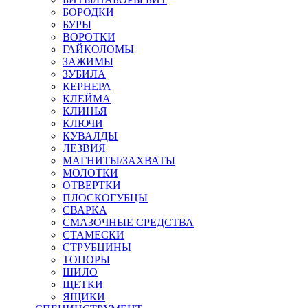
БОРОДКИ
БУРЫ
ВОРОТКИ
ГАЙКОЛОМЫ
ЗАЖИМЫ
ЗУБИЛА
КЕРНЕРА
КЛЕЙМА
КЛИНЬЯ
КЛЮЧИ
КУВАЛДЫ
ЛЕЗВИЯ
МАГНИТЫ/ЗАХВАТЫ
МОЛОТКИ
ОТВЕРТКИ
ПЛОСКОГУБЦЫ
СВАРКА
СМАЗОЧНЫЕ СРЕДСТВА
СТАМЕСКИ
СТРУБЦИНЫ
ТОПОРЫ
ШИЛО
ЩЕТКИ
ЯЩИКИ