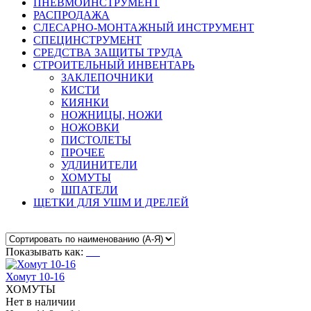
ПНЕВМОИНСТРУМЕНТ
РАСПРОДАЖА
СЛЕСАРНО-МОНТАЖНЫЙ ИНСТРУМЕНТ
СПЕЦИНСТРУМЕНТ
СРЕДСТВА ЗАЩИТЫ ТРУДА
СТРОИТЕЛЬНЫЙ ИНВЕНТАРЬ
ЗАКЛЕПОЧНИКИ
КИСТИ
КИЯНКИ
НОЖНИЦЫ, НОЖИ
НОЖОВКИ
ПИСТОЛЕТЫ
ПРОЧЕЕ
УДЛИНИТЕЛИ
ХОМУТЫ
ШПАТЕЛИ
ЩЕТКИ ДЛЯ УШМ И ДРЕЛЕЙ
Показывать как:
Хомут 10-16
ХОМУТЫ
Нет в наличии