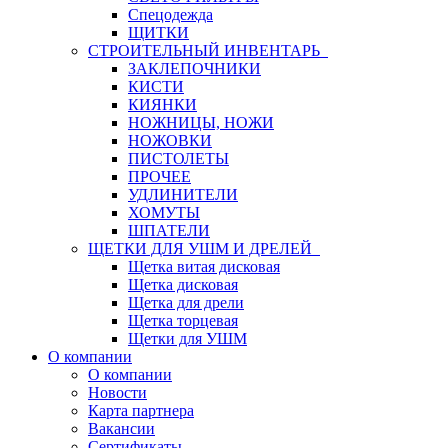
Спецодежда
ЩИТКИ
СТРОИТЕЛЬНЫЙ ИНВЕНТАРЬ
ЗАКЛЕПОЧНИКИ
КИСТИ
КИЯНКИ
НОЖНИЦЫ, НОЖИ
НОЖОВКИ
ПИСТОЛЕТЫ
ПРОЧЕЕ
УДЛИНИТЕЛИ
ХОМУТЫ
ШПАТЕЛИ
ЩЕТКИ ДЛЯ УШМ И ДРЕЛЕЙ
Щетка витая дисковая
Щетка дисковая
Щетка для дрели
Щетка торцевая
Щетки для УШМ
О компании
О компании
Новости
Карта партнера
Вакансии
Сертификаты