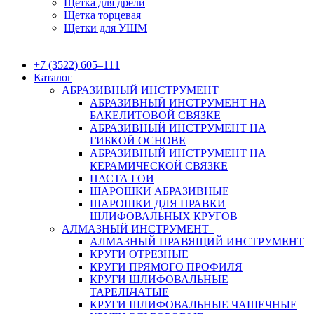
Щетка для дрели
Щетка торцевая
Щетки для УШМ
+7 (3522) 605‒111
Каталог
АБРАЗИВНЫЙ ИНСТРУМЕНТ
АБРАЗИВНЫЙ ИНСТРУМЕНТ НА
БАКЕЛИТОВОЙ СВЯЗКЕ
АБРАЗИВНЫЙ ИНСТРУМЕНТ НА
ГИБКОЙ ОСНОВЕ
АБРАЗИВНЫЙ ИНСТРУМЕНТ НА
КЕРАМИЧЕСКОЙ СВЯЗКЕ
ПАСТА ГОИ
ШАРОШКИ АБРАЗИВНЫЕ
ШАРОШКИ ДЛЯ ПРАВКИ
ШЛИФОВАЛЬНЫХ КРУГОВ
АЛМАЗНЫЙ ИНСТРУМЕНТ
АЛМАЗНЫЙ ПРАВЯЩИЙ ИНСТРУМЕНТ
КРУГИ ОТРЕЗНЫЕ
КРУГИ ПРЯМОГО ПРОФИЛЯ
КРУГИ ШЛИФОВАЛЬНЫЕ
ТАРЕЛЬЧАТЫЕ
КРУГИ ШЛИФОВАЛЬНЫЕ ЧАШЕЧНЫЕ