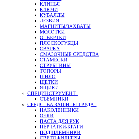
КЛИНЬЯ
КЛЮЧИ
КУВАЛДЫ
ЛЕЗВИЯ
МАГНИТЫ/ЗАХВАТЫ
МОЛОТКИ
ОТВЕРТКИ
ПЛОСКОГУБЦЫ
СВАРКА
СМАЗОЧНЫЕ СРЕДСТВА
СТАМЕСКИ
СТРУБЦИНЫ
ТОПОРЫ
ШИЛО
ЩЕТКИ
ЯЩИКИ
СПЕЦИНСТРУМЕНТ
СЪЕМНИКИ
СРЕДСТВА ЗАЩИТЫ ТРУДА
НАКОЛЕННИКИ
ОЧКИ
ПАСТА ДЛЯ РУК
ПЕРЧАТКИ/КРАГИ
ПОДШЛЕМНИКИ
СВЕТОФИЛЬТРЫ