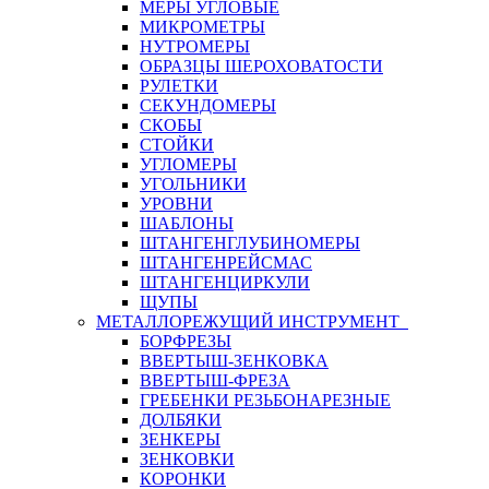
МЕРЫ УГЛОВЫЕ
МИКРОМЕТРЫ
НУТРОМЕРЫ
ОБРАЗЦЫ ШЕРОХОВАТОСТИ
РУЛЕТКИ
СЕКУНДОМЕРЫ
СКОБЫ
СТОЙКИ
УГЛОМЕРЫ
УГОЛЬНИКИ
УРОВНИ
ШАБЛОНЫ
ШТАНГЕНГЛУБИНОМЕРЫ
ШТАНГЕНРЕЙСМАС
ШТАНГЕНЦИРКУЛИ
ЩУПЫ
МЕТАЛЛОРЕЖУЩИЙ ИНСТРУМЕНТ
БОРФРЕЗЫ
ВВЕРТЫШ-ЗЕНКОВКА
ВВЕРТЫШ-ФРЕЗА
ГРЕБЕНКИ РЕЗЬБОНАРЕЗНЫЕ
ДОЛБЯКИ
ЗЕНКЕРЫ
ЗЕНКОВКИ
КОРОНКИ