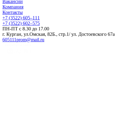
Вакансии
Компания
Контакты
+7 (3522) 605‒111
+7 (3522) 602‒575
ПН-ПТ с 8.30 до 17.00
г. Курган, ул.Омская, 82Б., стр.1/ ул. Достоевского 67а
605111prom@mail.ru