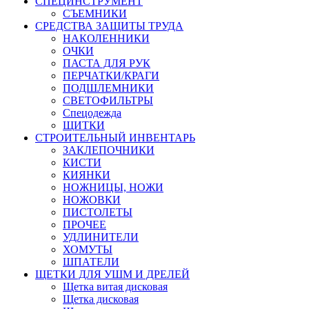
СПЕЦИНСТРУМЕНТ
СЪЕМНИКИ
СРЕДСТВА ЗАЩИТЫ ТРУДА
НАКОЛЕННИКИ
ОЧКИ
ПАСТА ДЛЯ РУК
ПЕРЧАТКИ/КРАГИ
ПОДШЛЕМНИКИ
СВЕТОФИЛЬТРЫ
Спецодежда
ЩИТКИ
СТРОИТЕЛЬНЫЙ ИНВЕНТАРЬ
ЗАКЛЕПОЧНИКИ
КИСТИ
КИЯНКИ
НОЖНИЦЫ, НОЖИ
НОЖОВКИ
ПИСТОЛЕТЫ
ПРОЧЕЕ
УДЛИНИТЕЛИ
ХОМУТЫ
ШПАТЕЛИ
ЩЕТКИ ДЛЯ УШМ И ДРЕЛЕЙ
Щетка витая дисковая
Щетка дисковая