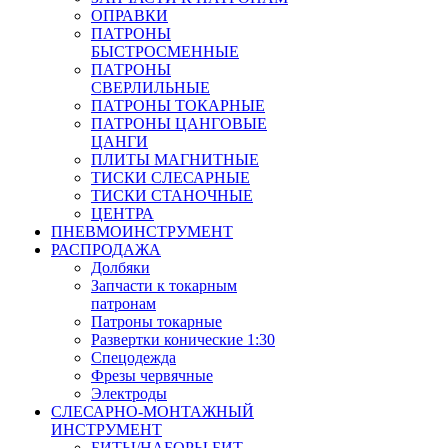
ОПРАВКИ
ПАТРОНЫ
БЫСТРОСМЕННЫЕ
ПАТРОНЫ
СВЕРЛИЛЬНЫЕ
ПАТРОНЫ ТОКАРНЫЕ
ПАТРОНЫ ЦАНГОВЫЕ
ЦАНГИ
ПЛИТЫ МАГНИТНЫЕ
ТИСКИ СЛЕСАРНЫЕ
ТИСКИ СТАНОЧНЫЕ
ЦЕНТРА
ПНЕВМОИНСТРУМЕНТ
РАСПРОДАЖА
Долбяки
Запчасти к токарным
патронам
Патроны токарные
Развертки конические 1:30
Спецодежда
Фрезы червячные
Электроды
СЛЕСАРНО-МОНТАЖНЫЙ
ИНСТРУМЕНТ
БИТЫ/НАБОРЫ БИТ