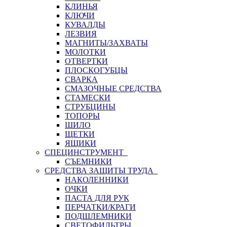
КЛИНЬЯ
КЛЮЧИ
КУВАЛДЫ
ЛЕЗВИЯ
МАГНИТЫ/ЗАХВАТЫ
МОЛОТКИ
ОТВЕРТКИ
ПЛОСКОГУБЦЫ
СВАРКА
СМАЗОЧНЫЕ СРЕДСТВА
СТАМЕСКИ
СТРУБЦИНЫ
ТОПОРЫ
ШИЛО
ЩЕТКИ
ЯЩИКИ
СПЕЦИНСТРУМЕНТ
СЪЕМНИКИ
СРЕДСТВА ЗАЩИТЫ ТРУДА
НАКОЛЕННИКИ
ОЧКИ
ПАСТА ДЛЯ РУК
ПЕРЧАТКИ/КРАГИ
ПОДШЛЕМНИКИ
СВЕТОФИЛЬТРЫ