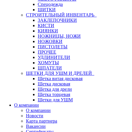
Спецодежда
ЩИТКИ
СТРОИТЕЛЬНЫЙ ИНВЕНТАРЬ
ЗАКЛЕПОЧНИКИ
КИСТИ
КИЯНКИ
НОЖНИЦЫ, НОЖИ
НОЖОВКИ
ПИСТОЛЕТЫ
ПРОЧЕЕ
УДЛИНИТЕЛИ
ХОМУТЫ
ШПАТЕЛИ
ЩЕТКИ ДЛЯ УШМ И ДРЕЛЕЙ
Щетка витая дисковая
Щетка дисковая
Щетка для дрели
Щетка торцевая
Щетки для УШМ
О компании
О компании
Новости
Карта партнера
Вакансии
Сертификаты