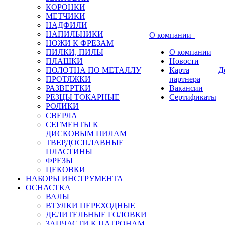
КОРОНКИ
МЕТЧИКИ
НАДФИЛИ
НАПИЛЬНИКИ
О компании
НОЖИ К ФРЕЗАМ
ПИЛКИ, ПИЛЫ
О компании
ПЛАШКИ
Новости
ПОЛОТНА ПО МЕТАЛЛУ
Карта
Д
ПРОТЯЖКИ
партнера
РАЗВЕРТКИ
Вакансии
РЕЗЦЫ ТОКАРНЫЕ
Сертификаты
РОЛИКИ
СВЕРЛА
СЕГМЕНТЫ К
ДИСКОВЫМ ПИЛАМ
ТВЕРДОСПЛАВНЫЕ
ПЛАСТИНЫ
ФРЕЗЫ
ЦЕКОВКИ
НАБОРЫ ИНСТРУМЕНТА
ОСНАСТКА
ВАЛЫ
ВТУЛКИ ПЕРЕХОДНЫЕ
ДЕЛИТЕЛЬНЫЕ ГОЛОВКИ
ЗАПЧАСТИ К ПАТРОНАМ