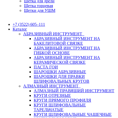
Щетка для дрели
Щетка торцевая
Щетки для УШМ
+7 (3522) 605‒111
Каталог
АБРАЗИВНЫЙ ИНСТРУМЕНТ
АБРАЗИВНЫЙ ИНСТРУМЕНТ НА
БАКЕЛИТОВОЙ СВЯЗКЕ
АБРАЗИВНЫЙ ИНСТРУМЕНТ НА
ГИБКОЙ ОСНОВЕ
АБРАЗИВНЫЙ ИНСТРУМЕНТ НА
КЕРАМИЧЕСКОЙ СВЯЗКЕ
ПАСТА ГОИ
ШАРОШКИ АБРАЗИВНЫЕ
ШАРОШКИ ДЛЯ ПРАВКИ
ШЛИФОВАЛЬНЫХ КРУГОВ
АЛМАЗНЫЙ ИНСТРУМЕНТ
АЛМАЗНЫЙ ПРАВЯЩИЙ ИНСТРУМЕНТ
КРУГИ ОТРЕЗНЫЕ
КРУГИ ПРЯМОГО ПРОФИЛЯ
КРУГИ ШЛИФОВАЛЬНЫЕ
ТАРЕЛЬЧАТЫЕ
КРУГИ ШЛИФОВАЛЬНЫЕ ЧАШЕЧНЫЕ