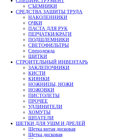
СПЕЦИНСТРУМЕНТ
СЪЕМНИКИ
СРЕДСТВА ЗАЩИТЫ ТРУДА
НАКОЛЕННИКИ
ОЧКИ
ПАСТА ДЛЯ РУК
ПЕРЧАТКИ/КРАГИ
ПОДШЛЕМНИКИ
СВЕТОФИЛЬТРЫ
Спецодежда
ЩИТКИ
СТРОИТЕЛЬНЫЙ ИНВЕНТАРЬ
ЗАКЛЕПОЧНИКИ
КИСТИ
КИЯНКИ
НОЖНИЦЫ, НОЖИ
НОЖОВКИ
ПИСТОЛЕТЫ
ПРОЧЕЕ
УДЛИНИТЕЛИ
ХОМУТЫ
ШПАТЕЛИ
ЩЕТКИ ДЛЯ УШМ И ДРЕЛЕЙ
Щетка витая дисковая
Щетка дисковая