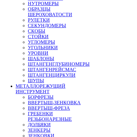
НУТРОМЕРЫ
ОБРАЗЦЫ
ШЕРОХОВАТОСТИ
РУЛЕТКИ
СЕКУНДОМЕРЫ
СКОБЫ
СТОЙКИ
УГЛОМЕРЫ
УГОЛЬНИКИ
УРОВНИ
ШАБЛОНЫ
ШТАНГЕНГЛУБИНОМЕРЫ
ШТАНГЕНРЕЙСМАС
ШТАНГЕНЦИРКУЛИ
ЩУПЫ
МЕТАЛЛОРЕЖУЩИЙ
ИНСТРУМЕНТ
БОРФРЕЗЫ
ВВЕРТЫШ-ЗЕНКОВКА
ВВЕРТЫШ-ФРЕЗА
ГРЕБЕНКИ
РЕЗЬБОНАРЕЗНЫЕ
ДОЛБЯКИ
ЗЕНКЕРЫ
ЗЕНКОВКИ