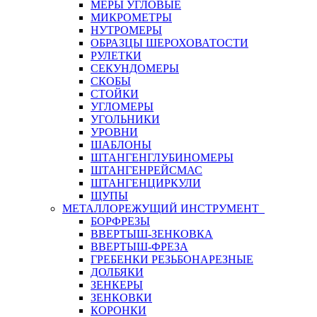
МЕРЫ УГЛОВЫЕ
МИКРОМЕТРЫ
НУТРОМЕРЫ
ОБРАЗЦЫ ШЕРОХОВАТОСТИ
РУЛЕТКИ
СЕКУНДОМЕРЫ
СКОБЫ
СТОЙКИ
УГЛОМЕРЫ
УГОЛЬНИКИ
УРОВНИ
ШАБЛОНЫ
ШТАНГЕНГЛУБИНОМЕРЫ
ШТАНГЕНРЕЙСМАС
ШТАНГЕНЦИРКУЛИ
ЩУПЫ
МЕТАЛЛОРЕЖУЩИЙ ИНСТРУМЕНТ
БОРФРЕЗЫ
ВВЕРТЫШ-ЗЕНКОВКА
ВВЕРТЫШ-ФРЕЗА
ГРЕБЕНКИ РЕЗЬБОНАРЕЗНЫЕ
ДОЛБЯКИ
ЗЕНКЕРЫ
ЗЕНКОВКИ
КОРОНКИ