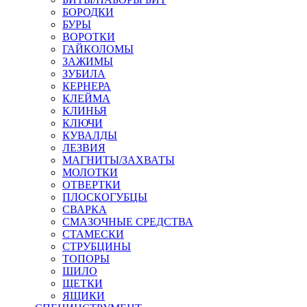
БОРОДКИ
БУРЫ
ВОРОТКИ
ГАЙКОЛОМЫ
ЗАЖИМЫ
ЗУБИЛА
КЕРНЕРА
КЛЕЙМА
КЛИНЬЯ
КЛЮЧИ
КУВАЛДЫ
ЛЕЗВИЯ
МАГНИТЫ/ЗАХВАТЫ
МОЛОТКИ
ОТВЕРТКИ
ПЛОСКОГУБЦЫ
СВАРКА
СМАЗОЧНЫЕ СРЕДСТВА
СТАМЕСКИ
СТРУБЦИНЫ
ТОПОРЫ
ШИЛО
ЩЕТКИ
ЯЩИКИ