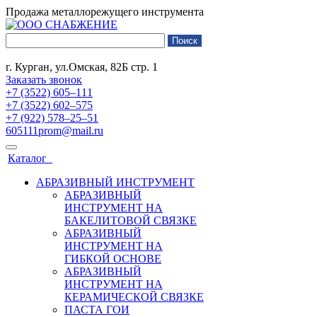
Продажа металлорежущего инструмента
г. Курган, ул.Омская, 82Б стр. 1
Заказать звонок
+7 (3522) 605‒111
+7 (3522) 602‒575
+7 (922) 578‒25‒51
605111prom@mail.ru
Каталог
АБРАЗИВНЫЙ ИНСТРУМЕНТ
АБРАЗИВНЫЙ
ИНСТРУМЕНТ НА
БАКЕЛИТОВОЙ СВЯЗКЕ
АБРАЗИВНЫЙ
ИНСТРУМЕНТ НА
ГИБКОЙ ОСНОВЕ
АБРАЗИВНЫЙ
ИНСТРУМЕНТ НА
КЕРАМИЧЕСКОЙ СВЯЗКЕ
ПАСТА ГОИ