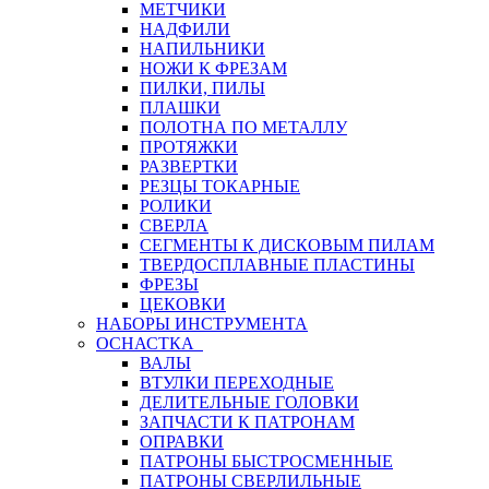
МЕТЧИКИ
НАДФИЛИ
НАПИЛЬНИКИ
НОЖИ К ФРЕЗАМ
ПИЛКИ, ПИЛЫ
ПЛАШКИ
ПОЛОТНА ПО МЕТАЛЛУ
ПРОТЯЖКИ
РАЗВЕРТКИ
РЕЗЦЫ ТОКАРНЫЕ
РОЛИКИ
СВЕРЛА
СЕГМЕНТЫ К ДИСКОВЫМ ПИЛАМ
ТВЕРДОСПЛАВНЫЕ ПЛАСТИНЫ
ФРЕЗЫ
ЦЕКОВКИ
НАБОРЫ ИНСТРУМЕНТА
ОСНАСТКА
ВАЛЫ
ВТУЛКИ ПЕРЕХОДНЫЕ
ДЕЛИТЕЛЬНЫЕ ГОЛОВКИ
ЗАПЧАСТИ К ПАТРОНАМ
ОПРАВКИ
ПАТРОНЫ БЫСТРОСМЕННЫЕ
ПАТРОНЫ СВЕРЛИЛЬНЫЕ