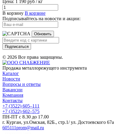
Цена: 1 190 руб / кг
В корзину
В корзине
Подписывайтесь на новости и акции:
Обновить
Подписаться
© 2026 Все права защищены.
Продажа металлорежущего инструмента
Каталог
Новости
Вопросы и ответы
Вакансии
Компания
Контакты
+7 (3522) 605‒111
+7 (3522) 602‒575
ПН-ПТ с 8.30 до 17.00
г. Курган, ул.Омская, 82Б., стр.1/ ул. Достоевского 67а
605111prom@mail.ru