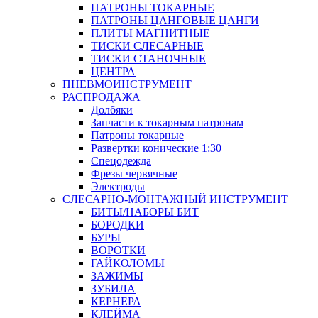
ПАТРОНЫ ТОКАРНЫЕ
ПАТРОНЫ ЦАНГОВЫЕ ЦАНГИ
ПЛИТЫ МАГНИТНЫЕ
ТИСКИ СЛЕСАРНЫЕ
ТИСКИ СТАНОЧНЫЕ
ЦЕНТРА
ПНЕВМОИНСТРУМЕНТ
РАСПРОДАЖА
Долбяки
Запчасти к токарным патронам
Патроны токарные
Развертки конические 1:30
Спецодежда
Фрезы червячные
Электроды
СЛЕСАРНО-МОНТАЖНЫЙ ИНСТРУМЕНТ
БИТЫ/НАБОРЫ БИТ
БОРОДКИ
БУРЫ
ВОРОТКИ
ГАЙКОЛОМЫ
ЗАЖИМЫ
ЗУБИЛА
КЕРНЕРА
КЛЕЙМА