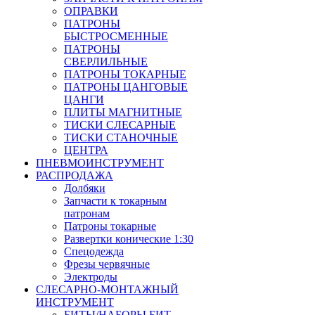
ОПРАВКИ
ПАТРОНЫ
БЫСТРОСМЕННЫЕ
ПАТРОНЫ
СВЕРЛИЛЬНЫЕ
ПАТРОНЫ ТОКАРНЫЕ
ПАТРОНЫ ЦАНГОВЫЕ
ЦАНГИ
ПЛИТЫ МАГНИТНЫЕ
ТИСКИ СЛЕСАРНЫЕ
ТИСКИ СТАНОЧНЫЕ
ЦЕНТРА
ПНЕВМОИНСТРУМЕНТ
РАСПРОДАЖА
Долбяки
Запчасти к токарным
патронам
Патроны токарные
Развертки конические 1:30
Спецодежда
Фрезы червячные
Электроды
СЛЕСАРНО-МОНТАЖНЫЙ
ИНСТРУМЕНТ
БИТЫ/НАБОРЫ БИТ