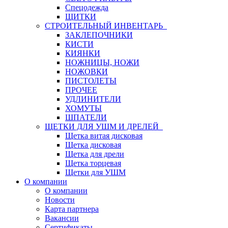
Спецодежда
ЩИТКИ
СТРОИТЕЛЬНЫЙ ИНВЕНТАРЬ
ЗАКЛЕПОЧНИКИ
КИСТИ
КИЯНКИ
НОЖНИЦЫ, НОЖИ
НОЖОВКИ
ПИСТОЛЕТЫ
ПРОЧЕЕ
УДЛИНИТЕЛИ
ХОМУТЫ
ШПАТЕЛИ
ЩЕТКИ ДЛЯ УШМ И ДРЕЛЕЙ
Щетка витая дисковая
Щетка дисковая
Щетка для дрели
Щетка торцевая
Щетки для УШМ
О компании
О компании
Новости
Карта партнера
Вакансии
Сертификаты