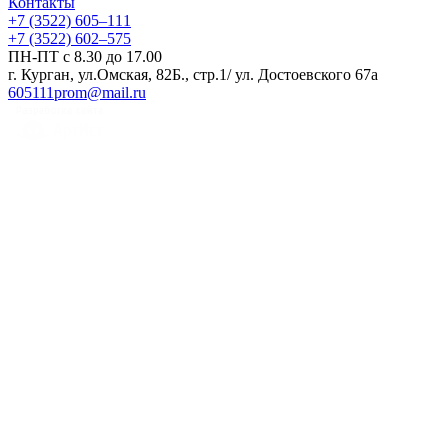
Контакты
+7 (3522) 605‒111
+7 (3522) 602‒575
ПН-ПТ с 8.30 до 17.00
г. Курган, ул.Омская, 82Б., стр.1/ ул. Достоевского 67а
605111prom@mail.ru