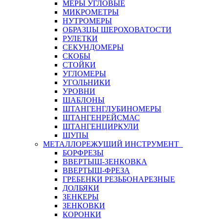
МЕРЫ УГЛОВЫЕ
МИКРОМЕТРЫ
НУТРОМЕРЫ
ОБРАЗЦЫ ШЕРОХОВАТОСТИ
РУЛЕТКИ
СЕКУНДОМЕРЫ
СКОБЫ
СТОЙКИ
УГЛОМЕРЫ
УГОЛЬНИКИ
УРОВНИ
ШАБЛОНЫ
ШТАНГЕНГЛУБИНОМЕРЫ
ШТАНГЕНРЕЙСМАС
ШТАНГЕНЦИРКУЛИ
ЩУПЫ
МЕТАЛЛОРЕЖУЩИЙ ИНСТРУМЕНТ
БОРФРЕЗЫ
ВВЕРТЫШ-ЗЕНКОВКА
ВВЕРТЫШ-ФРЕЗА
ГРЕБЕНКИ РЕЗЬБОНАРЕЗНЫЕ
ДОЛБЯКИ
ЗЕНКЕРЫ
ЗЕНКОВКИ
КОРОНКИ