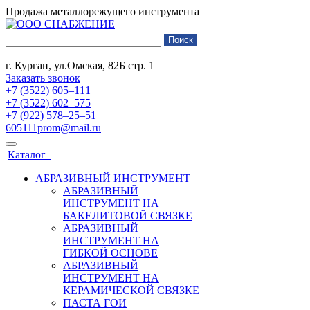
Продажа металлорежущего инструмента
г. Курган, ул.Омская, 82Б стр. 1
Заказать звонок
+7 (3522) 605‒111
+7 (3522) 602‒575
+7 (922) 578‒25‒51
605111prom@mail.ru
Каталог
АБРАЗИВНЫЙ ИНСТРУМЕНТ
АБРАЗИВНЫЙ
ИНСТРУМЕНТ НА
БАКЕЛИТОВОЙ СВЯЗКЕ
АБРАЗИВНЫЙ
ИНСТРУМЕНТ НА
ГИБКОЙ ОСНОВЕ
АБРАЗИВНЫЙ
ИНСТРУМЕНТ НА
КЕРАМИЧЕСКОЙ СВЯЗКЕ
ПАСТА ГОИ