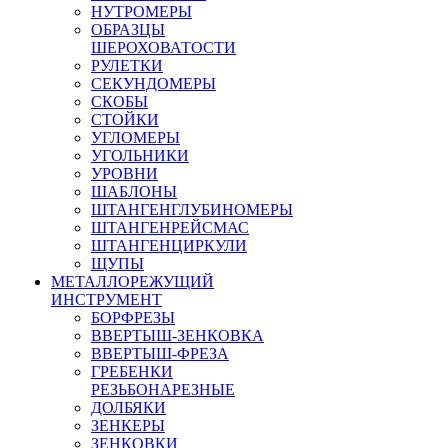
НУТРОМЕРЫ
ОБРАЗЦЫ
ШЕРОХОВАТОСТИ
РУЛЕТКИ
СЕКУНДОМЕРЫ
СКОБЫ
СТОЙКИ
УГЛОМЕРЫ
УГОЛЬНИКИ
УРОВНИ
ШАБЛОНЫ
ШТАНГЕНГЛУБИНОМЕРЫ
ШТАНГЕНРЕЙСМАС
ШТАНГЕНЦИРКУЛИ
ЩУПЫ
МЕТАЛЛОРЕЖУЩИЙ
ИНСТРУМЕНТ
БОРФРЕЗЫ
ВВЕРТЫШ-ЗЕНКОВКА
ВВЕРТЫШ-ФРЕЗА
ГРЕБЕНКИ
РЕЗЬБОНАРЕЗНЫЕ
ДОЛБЯКИ
ЗЕНКЕРЫ
ЗЕНКОВКИ