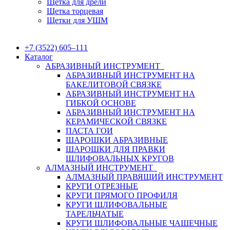
Щетка для дрели
Щетка торцевая
Щетки для УШМ
+7 (3522) 605‒111
Каталог
АБРАЗИВНЫЙ ИНСТРУМЕНТ
АБРАЗИВНЫЙ ИНСТРУМЕНТ НА
БАКЕЛИТОВОЙ СВЯЗКЕ
АБРАЗИВНЫЙ ИНСТРУМЕНТ НА
ГИБКОЙ ОСНОВЕ
АБРАЗИВНЫЙ ИНСТРУМЕНТ НА
КЕРАМИЧЕСКОЙ СВЯЗКЕ
ПАСТА ГОИ
ШАРОШКИ АБРАЗИВНЫЕ
ШАРОШКИ ДЛЯ ПРАВКИ
ШЛИФОВАЛЬНЫХ КРУГОВ
АЛМАЗНЫЙ ИНСТРУМЕНТ
АЛМАЗНЫЙ ПРАВЯЩИЙ ИНСТРУМЕНТ
КРУГИ ОТРЕЗНЫЕ
КРУГИ ПРЯМОГО ПРОФИЛЯ
КРУГИ ШЛИФОВАЛЬНЫЕ
ТАРЕЛЬЧАТЫЕ
КРУГИ ШЛИФОВАЛЬНЫЕ ЧАШЕЧНЫЕ