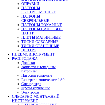
ОПРАВКИ
ПАТРОНЫ
БЫСТРОСМЕННЫЕ
ПАТРОНЫ
СВЕРЛИЛЬНЫЕ
ПАТРОНЫ ТОКАРНЫЕ
ПАТРОНЫ ЦАНГОВЫЕ
ЦАНГИ
ПЛИТЫ МАГНИТНЫЕ
ТИСКИ СЛЕСАРНЫЕ
ТИСКИ СТАНОЧНЫЕ
ЦЕНТРА
ПНЕВМОИНСТРУМЕНТ
РАСПРОДАЖА
Долбяки
Запчасти к токарным
патронам
Патроны токарные
Развертки конические 1:30
Спецодежда
Фрезы червячные
Электроды
СЛЕСАРНО-МОНТАЖНЫЙ
ИНСТРУМЕНТ
БИТЫ/НАБОРЫ БИТ