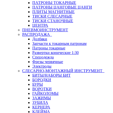
ПАТРОНЫ ТОКАРНЫЕ
ПАТРОНЫ ЦАНГОВЫЕ ЦАНГИ
ПЛИТЫ МАГНИТНЫЕ
ТИСКИ СЛЕСАРНЫЕ
ТИСКИ СТАНОЧНЫЕ
ЦЕНТРА
ПНЕВМОИНСТРУМЕНТ
РАСПРОДАЖА
Долбяки
Запчасти к токарным патронам
Патроны токарные
Развертки конические 1:30
Спецодежда
Фрезы червячные
Электроды
СЛЕСАРНО-МОНТАЖНЫЙ ИНСТРУМЕНТ
БИТЫ/НАБОРЫ БИТ
БОРОДКИ
БУРЫ
ВОРОТКИ
ГАЙКОЛОМЫ
ЗАЖИМЫ
ЗУБИЛА
КЕРНЕРА
КЛЕЙМА