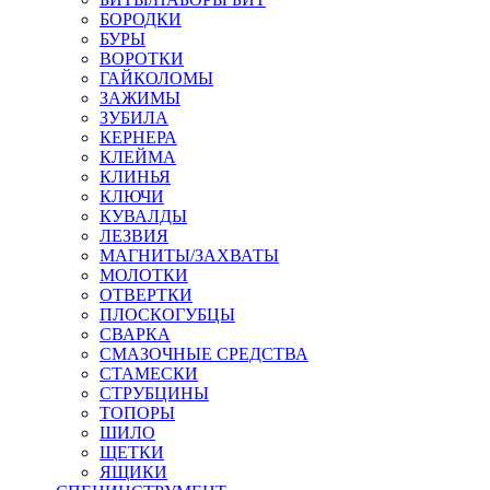
БОРОДКИ
БУРЫ
ВОРОТКИ
ГАЙКОЛОМЫ
ЗАЖИМЫ
ЗУБИЛА
КЕРНЕРА
КЛЕЙМА
КЛИНЬЯ
КЛЮЧИ
КУВАЛДЫ
ЛЕЗВИЯ
МАГНИТЫ/ЗАХВАТЫ
МОЛОТКИ
ОТВЕРТКИ
ПЛОСКОГУБЦЫ
СВАРКА
СМАЗОЧНЫЕ СРЕДСТВА
СТАМЕСКИ
СТРУБЦИНЫ
ТОПОРЫ
ШИЛО
ЩЕТКИ
ЯЩИКИ