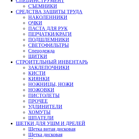
СПЕЦИНСТРУМЕНТ
СЪЕМНИКИ
СРЕДСТВА ЗАЩИТЫ ТРУДА
НАКОЛЕННИКИ
ОЧКИ
ПАСТА ДЛЯ РУК
ПЕРЧАТКИ/КРАГИ
ПОДШЛЕМНИКИ
СВЕТОФИЛЬТРЫ
Спецодежда
ЩИТКИ
СТРОИТЕЛЬНЫЙ ИНВЕНТАРЬ
ЗАКЛЕПОЧНИКИ
КИСТИ
КИЯНКИ
НОЖНИЦЫ, НОЖИ
НОЖОВКИ
ПИСТОЛЕТЫ
ПРОЧЕЕ
УДЛИНИТЕЛИ
ХОМУТЫ
ШПАТЕЛИ
ЩЕТКИ ДЛЯ УШМ И ДРЕЛЕЙ
Щетка витая дисковая
Щетка дисковая