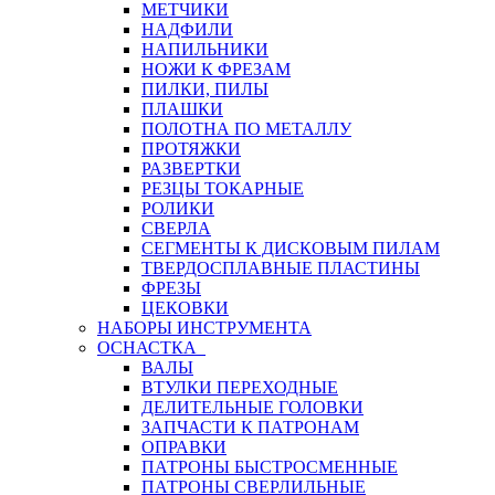
МЕТЧИКИ
НАДФИЛИ
НАПИЛЬНИКИ
НОЖИ К ФРЕЗАМ
ПИЛКИ, ПИЛЫ
ПЛАШКИ
ПОЛОТНА ПО МЕТАЛЛУ
ПРОТЯЖКИ
РАЗВЕРТКИ
РЕЗЦЫ ТОКАРНЫЕ
РОЛИКИ
СВЕРЛА
СЕГМЕНТЫ К ДИСКОВЫМ ПИЛАМ
ТВЕРДОСПЛАВНЫЕ ПЛАСТИНЫ
ФРЕЗЫ
ЦЕКОВКИ
НАБОРЫ ИНСТРУМЕНТА
ОСНАСТКА
ВАЛЫ
ВТУЛКИ ПЕРЕХОДНЫЕ
ДЕЛИТЕЛЬНЫЕ ГОЛОВКИ
ЗАПЧАСТИ К ПАТРОНАМ
ОПРАВКИ
ПАТРОНЫ БЫСТРОСМЕННЫЕ
ПАТРОНЫ СВЕРЛИЛЬНЫЕ