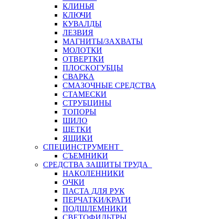
КЛИНЬЯ
КЛЮЧИ
КУВАЛДЫ
ЛЕЗВИЯ
МАГНИТЫ/ЗАХВАТЫ
МОЛОТКИ
ОТВЕРТКИ
ПЛОСКОГУБЦЫ
СВАРКА
СМАЗОЧНЫЕ СРЕДСТВА
СТАМЕСКИ
СТРУБЦИНЫ
ТОПОРЫ
ШИЛО
ЩЕТКИ
ЯЩИКИ
СПЕЦИНСТРУМЕНТ
СЪЕМНИКИ
СРЕДСТВА ЗАЩИТЫ ТРУДА
НАКОЛЕННИКИ
ОЧКИ
ПАСТА ДЛЯ РУК
ПЕРЧАТКИ/КРАГИ
ПОДШЛЕМНИКИ
СВЕТОФИЛЬТРЫ