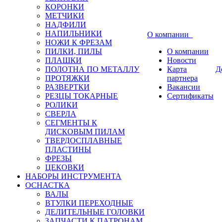
КОРОНКИ
МЕТЧИКИ
НАДФИЛИ
НАПИЛЬНИКИ
О компании
НОЖИ К ФРЕЗАМ
ПИЛКИ, ПИЛЫ
О компании
ПЛАШКИ
Новости
ПОЛОТНА ПО МЕТАЛЛУ
Карта
Д
ПРОТЯЖКИ
партнера
РАЗВЕРТКИ
Вакансии
РЕЗЦЫ ТОКАРНЫЕ
Сертификаты
РОЛИКИ
СВЕРЛА
СЕГМЕНТЫ К
ДИСКОВЫМ ПИЛАМ
ТВЕРДОСПЛАВНЫЕ
ПЛАСТИНЫ
ФРЕЗЫ
ЦЕКОВКИ
НАБОРЫ ИНСТРУМЕНТА
ОСНАСТКА
ВАЛЫ
ВТУЛКИ ПЕРЕХОДНЫЕ
ДЕЛИТЕЛЬНЫЕ ГОЛОВКИ
ЗАПЧАСТИ К ПАТРОНАМ