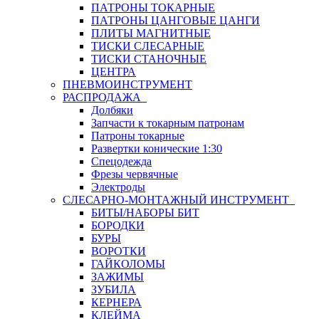
ПАТРОНЫ ТОКАРНЫЕ
ПАТРОНЫ ЦАНГОВЫЕ ЦАНГИ
ПЛИТЫ МАГНИТНЫЕ
ТИСКИ СЛЕСАРНЫЕ
ТИСКИ СТАНОЧНЫЕ
ЦЕНТРА
ПНЕВМОИНСТРУМЕНТ
РАСПРОДАЖА
Долбяки
Запчасти к токарным патронам
Патроны токарные
Развертки конические 1:30
Спецодежда
Фрезы червячные
Электроды
СЛЕСАРНО-МОНТАЖНЫЙ ИНСТРУМЕНТ
БИТЫ/НАБОРЫ БИТ
БОРОДКИ
БУРЫ
ВОРОТКИ
ГАЙКОЛОМЫ
ЗАЖИМЫ
ЗУБИЛА
КЕРНЕРА
КЛЕЙМА