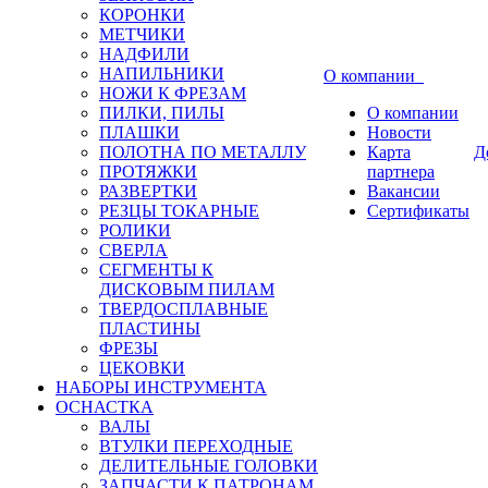
КОРОНКИ
МЕТЧИКИ
НАДФИЛИ
НАПИЛЬНИКИ
О компании
НОЖИ К ФРЕЗАМ
ПИЛКИ, ПИЛЫ
О компании
ПЛАШКИ
Новости
ПОЛОТНА ПО МЕТАЛЛУ
Карта
Д
ПРОТЯЖКИ
партнера
РАЗВЕРТКИ
Вакансии
РЕЗЦЫ ТОКАРНЫЕ
Сертификаты
РОЛИКИ
СВЕРЛА
СЕГМЕНТЫ К
ДИСКОВЫМ ПИЛАМ
ТВЕРДОСПЛАВНЫЕ
ПЛАСТИНЫ
ФРЕЗЫ
ЦЕКОВКИ
НАБОРЫ ИНСТРУМЕНТА
ОСНАСТКА
ВАЛЫ
ВТУЛКИ ПЕРЕХОДНЫЕ
ДЕЛИТЕЛЬНЫЕ ГОЛОВКИ
ЗАПЧАСТИ К ПАТРОНАМ