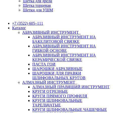
Щетка для дрели
Щетка торцевая
Щетки для УШМ
+7 (3522) 605‒111
Каталог
АБРАЗИВНЫЙ ИНСТРУМЕНТ
АБРАЗИВНЫЙ ИНСТРУМЕНТ НА
БАКЕЛИТОВОЙ СВЯЗКЕ
АБРАЗИВНЫЙ ИНСТРУМЕНТ НА
ГИБКОЙ ОСНОВЕ
АБРАЗИВНЫЙ ИНСТРУМЕНТ НА
КЕРАМИЧЕСКОЙ СВЯЗКЕ
ПАСТА ГОИ
ШАРОШКИ АБРАЗИВНЫЕ
ШАРОШКИ ДЛЯ ПРАВКИ
ШЛИФОВАЛЬНЫХ КРУГОВ
АЛМАЗНЫЙ ИНСТРУМЕНТ
АЛМАЗНЫЙ ПРАВЯЩИЙ ИНСТРУМЕНТ
КРУГИ ОТРЕЗНЫЕ
КРУГИ ПРЯМОГО ПРОФИЛЯ
КРУГИ ШЛИФОВАЛЬНЫЕ
ТАРЕЛЬЧАТЫЕ
КРУГИ ШЛИФОВАЛЬНЫЕ ЧАШЕЧНЫЕ