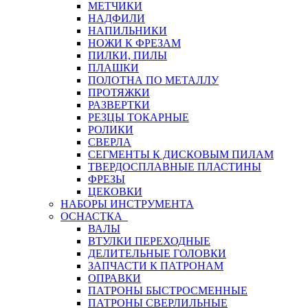
МЕТЧИКИ
НАДФИЛИ
НАПИЛЬНИКИ
НОЖИ К ФРЕЗАМ
ПИЛКИ, ПИЛЫ
ПЛАШКИ
ПОЛОТНА ПО МЕТАЛЛУ
ПРОТЯЖКИ
РАЗВЕРТКИ
РЕЗЦЫ ТОКАРНЫЕ
РОЛИКИ
СВЕРЛА
СЕГМЕНТЫ К ДИСКОВЫМ ПИЛАМ
ТВЕРДОСПЛАВНЫЕ ПЛАСТИНЫ
ФРЕЗЫ
ЦЕКОВКИ
НАБОРЫ ИНСТРУМЕНТА
ОСНАСТКА
ВАЛЫ
ВТУЛКИ ПЕРЕХОДНЫЕ
ДЕЛИТЕЛЬНЫЕ ГОЛОВКИ
ЗАПЧАСТИ К ПАТРОНАМ
ОПРАВКИ
ПАТРОНЫ БЫСТРОСМЕННЫЕ
ПАТРОНЫ СВЕРЛИЛЬНЫЕ