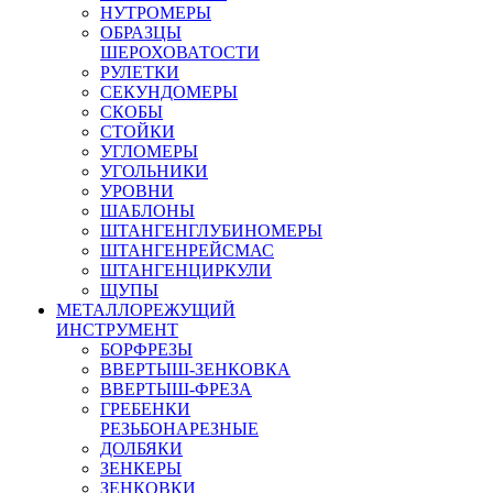
НУТРОМЕРЫ
ОБРАЗЦЫ
ШЕРОХОВАТОСТИ
РУЛЕТКИ
СЕКУНДОМЕРЫ
СКОБЫ
СТОЙКИ
УГЛОМЕРЫ
УГОЛЬНИКИ
УРОВНИ
ШАБЛОНЫ
ШТАНГЕНГЛУБИНОМЕРЫ
ШТАНГЕНРЕЙСМАС
ШТАНГЕНЦИРКУЛИ
ЩУПЫ
МЕТАЛЛОРЕЖУЩИЙ
ИНСТРУМЕНТ
БОРФРЕЗЫ
ВВЕРТЫШ-ЗЕНКОВКА
ВВЕРТЫШ-ФРЕЗА
ГРЕБЕНКИ
РЕЗЬБОНАРЕЗНЫЕ
ДОЛБЯКИ
ЗЕНКЕРЫ
ЗЕНКОВКИ