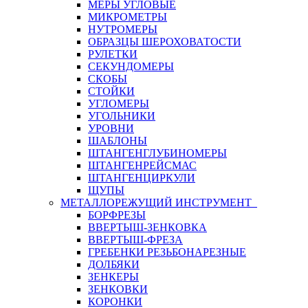
МЕРЫ УГЛОВЫЕ
МИКРОМЕТРЫ
НУТРОМЕРЫ
ОБРАЗЦЫ ШЕРОХОВАТОСТИ
РУЛЕТКИ
СЕКУНДОМЕРЫ
СКОБЫ
СТОЙКИ
УГЛОМЕРЫ
УГОЛЬНИКИ
УРОВНИ
ШАБЛОНЫ
ШТАНГЕНГЛУБИНОМЕРЫ
ШТАНГЕНРЕЙСМАС
ШТАНГЕНЦИРКУЛИ
ЩУПЫ
МЕТАЛЛОРЕЖУЩИЙ ИНСТРУМЕНТ
БОРФРЕЗЫ
ВВЕРТЫШ-ЗЕНКОВКА
ВВЕРТЫШ-ФРЕЗА
ГРЕБЕНКИ РЕЗЬБОНАРЕЗНЫЕ
ДОЛБЯКИ
ЗЕНКЕРЫ
ЗЕНКОВКИ
КОРОНКИ