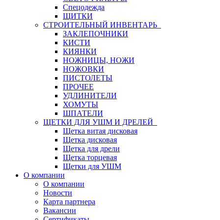
Спецодежда
ЩИТКИ
СТРОИТЕЛЬНЫЙ ИНВЕНТАРЬ
ЗАКЛЕПОЧНИКИ
КИСТИ
КИЯНКИ
НОЖНИЦЫ, НОЖИ
НОЖОВКИ
ПИСТОЛЕТЫ
ПРОЧЕЕ
УДЛИНИТЕЛИ
ХОМУТЫ
ШПАТЕЛИ
ЩЕТКИ ДЛЯ УШМ И ДРЕЛЕЙ
Щетка витая дисковая
Щетка дисковая
Щетка для дрели
Щетка торцевая
Щетки для УШМ
О компании
О компании
Новости
Карта партнера
Вакансии
Сертификаты