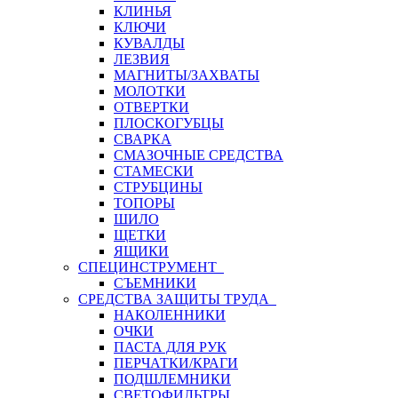
КЛИНЬЯ
КЛЮЧИ
КУВАЛДЫ
ЛЕЗВИЯ
МАГНИТЫ/ЗАХВАТЫ
МОЛОТКИ
ОТВЕРТКИ
ПЛОСКОГУБЦЫ
СВАРКА
СМАЗОЧНЫЕ СРЕДСТВА
СТАМЕСКИ
СТРУБЦИНЫ
ТОПОРЫ
ШИЛО
ЩЕТКИ
ЯЩИКИ
СПЕЦИНСТРУМЕНТ
СЪЕМНИКИ
СРЕДСТВА ЗАЩИТЫ ТРУДА
НАКОЛЕННИКИ
ОЧКИ
ПАСТА ДЛЯ РУК
ПЕРЧАТКИ/КРАГИ
ПОДШЛЕМНИКИ
СВЕТОФИЛЬТРЫ