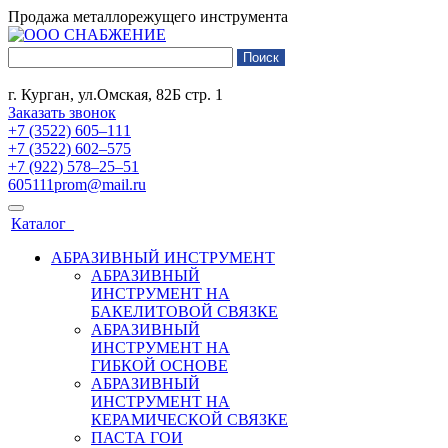
Продажа металлорежущего инструмента
г. Курган, ул.Омская, 82Б стр. 1
Заказать звонок
+7 (3522) 605‒111
+7 (3522) 602‒575
+7 (922) 578‒25‒51
605111prom@mail.ru
Каталог
АБРАЗИВНЫЙ ИНСТРУМЕНТ
АБРАЗИВНЫЙ
ИНСТРУМЕНТ НА
БАКЕЛИТОВОЙ СВЯЗКЕ
АБРАЗИВНЫЙ
ИНСТРУМЕНТ НА
ГИБКОЙ ОСНОВЕ
АБРАЗИВНЫЙ
ИНСТРУМЕНТ НА
КЕРАМИЧЕСКОЙ СВЯЗКЕ
ПАСТА ГОИ