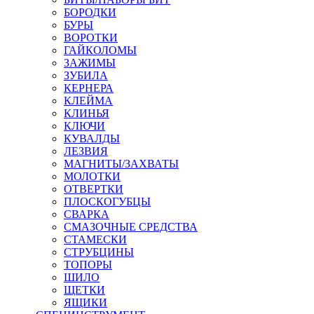
БОРОДКИ
БУРЫ
ВОРОТКИ
ГАЙКОЛОМЫ
ЗАЖИМЫ
ЗУБИЛА
КЕРНЕРА
КЛЕЙМА
КЛИНЬЯ
КЛЮЧИ
КУВАЛДЫ
ЛЕЗВИЯ
МАГНИТЫ/ЗАХВАТЫ
МОЛОТКИ
ОТВЕРТКИ
ПЛОСКОГУБЦЫ
СВАРКА
СМАЗОЧНЫЕ СРЕДСТВА
СТАМЕСКИ
СТРУБЦИНЫ
ТОПОРЫ
ШИЛО
ЩЕТКИ
ЯЩИКИ