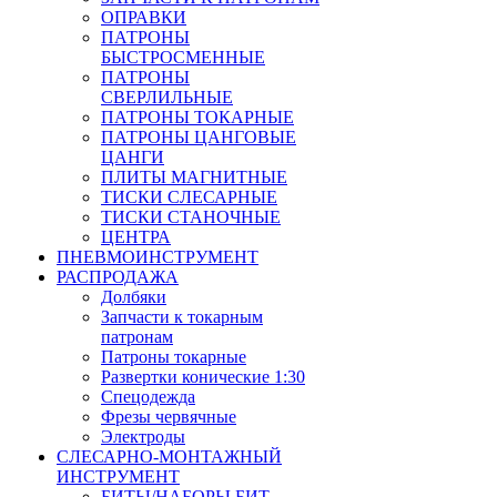
ОПРАВКИ
ПАТРОНЫ
БЫСТРОСМЕННЫЕ
ПАТРОНЫ
СВЕРЛИЛЬНЫЕ
ПАТРОНЫ ТОКАРНЫЕ
ПАТРОНЫ ЦАНГОВЫЕ
ЦАНГИ
ПЛИТЫ МАГНИТНЫЕ
ТИСКИ СЛЕСАРНЫЕ
ТИСКИ СТАНОЧНЫЕ
ЦЕНТРА
ПНЕВМОИНСТРУМЕНТ
РАСПРОДАЖА
Долбяки
Запчасти к токарным
патронам
Патроны токарные
Развертки конические 1:30
Спецодежда
Фрезы червячные
Электроды
СЛЕСАРНО-МОНТАЖНЫЙ
ИНСТРУМЕНТ
БИТЫ/НАБОРЫ БИТ