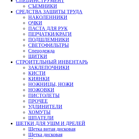
СПЕЦИНСТРУМЕНТ
СЪЕМНИКИ
СРЕДСТВА ЗАЩИТЫ ТРУДА
НАКОЛЕННИКИ
ОЧКИ
ПАСТА ДЛЯ РУК
ПЕРЧАТКИ/КРАГИ
ПОДШЛЕМНИКИ
СВЕТОФИЛЬТРЫ
Спецодежда
ЩИТКИ
СТРОИТЕЛЬНЫЙ ИНВЕНТАРЬ
ЗАКЛЕПОЧНИКИ
КИСТИ
КИЯНКИ
НОЖНИЦЫ, НОЖИ
НОЖОВКИ
ПИСТОЛЕТЫ
ПРОЧЕЕ
УДЛИНИТЕЛИ
ХОМУТЫ
ШПАТЕЛИ
ЩЕТКИ ДЛЯ УШМ И ДРЕЛЕЙ
Щетка витая дисковая
Щетка дисковая