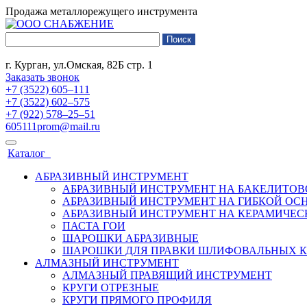
Продажа металлорежущего инструмента
г. Курган, ул.Омская, 82Б стр. 1
Заказать звонок
+7 (3522) 605‒111
+7 (3522) 602‒575
+7 (922) 578‒25‒51
605111prom@mail.ru
Каталог
АБРАЗИВНЫЙ ИНСТРУМЕНТ
АБРАЗИВНЫЙ ИНСТРУМЕНТ НА БАКЕЛИТОВ
АБРАЗИВНЫЙ ИНСТРУМЕНТ НА ГИБКОЙ ОС
АБРАЗИВНЫЙ ИНСТРУМЕНТ НА КЕРАМИЧЕС
ПАСТА ГОИ
ШАРОШКИ АБРАЗИВНЫЕ
ШАРОШКИ ДЛЯ ПРАВКИ ШЛИФОВАЛЬНЫХ К
АЛМАЗНЫЙ ИНСТРУМЕНТ
АЛМАЗНЫЙ ПРАВЯЩИЙ ИНСТРУМЕНТ
КРУГИ ОТРЕЗНЫЕ
КРУГИ ПРЯМОГО ПРОФИЛЯ