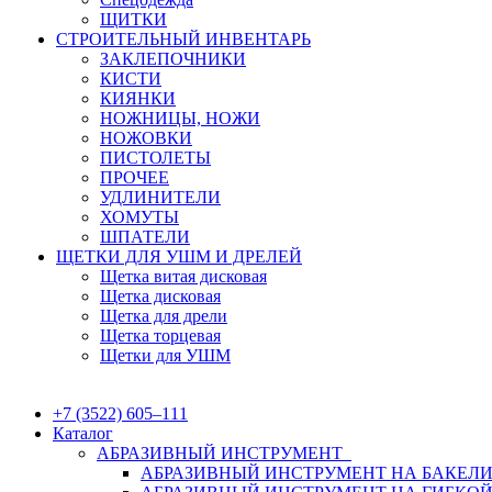
ЩИТКИ
СТРОИТЕЛЬНЫЙ ИНВЕНТАРЬ
ЗАКЛЕПОЧНИКИ
КИСТИ
КИЯНКИ
НОЖНИЦЫ, НОЖИ
НОЖОВКИ
ПИСТОЛЕТЫ
ПРОЧЕЕ
УДЛИНИТЕЛИ
ХОМУТЫ
ШПАТЕЛИ
ЩЕТКИ ДЛЯ УШМ И ДРЕЛЕЙ
Щетка витая дисковая
Щетка дисковая
Щетка для дрели
Щетка торцевая
Щетки для УШМ
+7 (3522) 605‒111
Каталог
АБРАЗИВНЫЙ ИНСТРУМЕНТ
АБРАЗИВНЫЙ ИНСТРУМЕНТ НА БАКЕЛИ