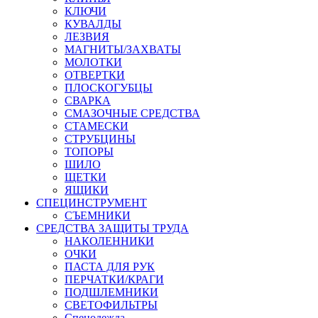
КЛЮЧИ
КУВАЛДЫ
ЛЕЗВИЯ
МАГНИТЫ/ЗАХВАТЫ
МОЛОТКИ
ОТВЕРТКИ
ПЛОСКОГУБЦЫ
СВАРКА
СМАЗОЧНЫЕ СРЕДСТВА
СТАМЕСКИ
СТРУБЦИНЫ
ТОПОРЫ
ШИЛО
ЩЕТКИ
ЯЩИКИ
СПЕЦИНСТРУМЕНТ
СЪЕМНИКИ
СРЕДСТВА ЗАЩИТЫ ТРУДА
НАКОЛЕННИКИ
ОЧКИ
ПАСТА ДЛЯ РУК
ПЕРЧАТКИ/КРАГИ
ПОДШЛЕМНИКИ
СВЕТОФИЛЬТРЫ
Спецодежда