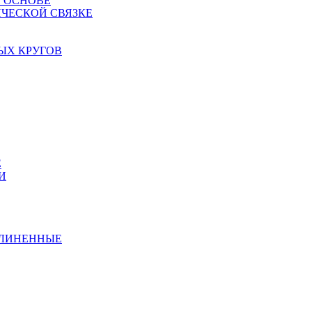
Й ОСНОВЕ
ЧЕСКОЙ СВЯЗКЕ
ЫХ КРУГОВ
Е
И
ДЛИНЕННЫЕ