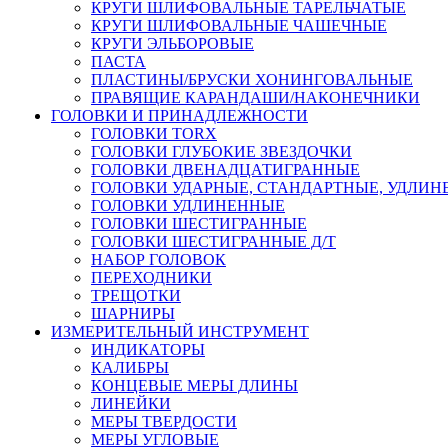
КРУГИ ШЛИФОВАЛЬНЫЕ ТАРЕЛЬЧАТЫЕ
КРУГИ ШЛИФОВАЛЬНЫЕ ЧАШЕЧНЫЕ
КРУГИ ЭЛЬБОРОВЫЕ
ПАСТА
ПЛАСТИНЫ/БРУСКИ ХОНИНГОВАЛЬНЫЕ
ПРАВЯЩИЕ КАРАНДАШИ/НАКОНЕЧНИКИ
ГОЛОВКИ И ПРИНАДЛЕЖНОСТИ
ГОЛОВКИ TORX
ГОЛОВКИ ГЛУБОКИЕ ЗВЕЗДОЧКИ
ГОЛОВКИ ДВЕНАДЦАТИГРАННЫЕ
ГОЛОВКИ УДАРНЫЕ, СТАНДАРТНЫЕ, УДЛИ
ГОЛОВКИ УДЛИНЕННЫЕ
ГОЛОВКИ ШЕСТИГРАННЫЕ
ГОЛОВКИ ШЕСТИГРАННЫЕ Д/Т
НАБОР ГОЛОВОК
ПЕРЕХОДНИКИ
ТРЕЩОТКИ
ШАРНИРЫ
ИЗМЕРИТЕЛЬНЫЙ ИНСТРУМЕНТ
ИНДИКАТОРЫ
КАЛИБРЫ
КОНЦЕВЫЕ МЕРЫ ДЛИНЫ
ЛИНЕЙКИ
МЕРЫ ТВЕРДОСТИ
МЕРЫ УГЛОВЫЕ