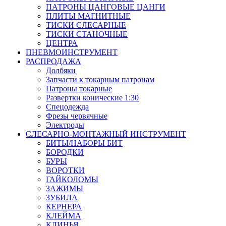
ПАТРОНЫ ЦАНГОВЫЕ ЦАНГИ
ПЛИТЫ МАГНИТНЫЕ
ТИСКИ СЛЕСАРНЫЕ
ТИСКИ СТАНОЧНЫЕ
ЦЕНТРА
ПНЕВМОИНСТРУМЕНТ
РАСПРОДАЖА
Долбяки
Запчасти к токарным патронам
Патроны токарные
Развертки конические 1:30
Спецодежда
Фрезы червячные
Электроды
СЛЕСАРНО-МОНТАЖНЫЙ ИНСТРУМЕНТ
БИТЫ/НАБОРЫ БИТ
БОРОДКИ
БУРЫ
ВОРОТКИ
ГАЙКОЛОМЫ
ЗАЖИМЫ
ЗУБИЛА
КЕРНЕРА
КЛЕЙМА
КЛИНЬЯ