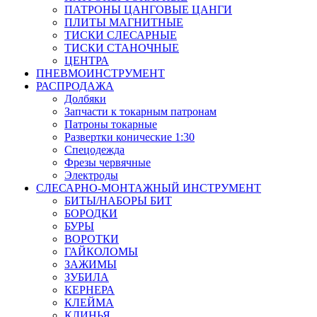
ПАТРОНЫ ЦАНГОВЫЕ ЦАНГИ
ПЛИТЫ МАГНИТНЫЕ
ТИСКИ СЛЕСАРНЫЕ
ТИСКИ СТАНОЧНЫЕ
ЦЕНТРА
ПНЕВМОИНСТРУМЕНТ
РАСПРОДАЖА
Долбяки
Запчасти к токарным патронам
Патроны токарные
Развертки конические 1:30
Спецодежда
Фрезы червячные
Электроды
СЛЕСАРНО-МОНТАЖНЫЙ ИНСТРУМЕНТ
БИТЫ/НАБОРЫ БИТ
БОРОДКИ
БУРЫ
ВОРОТКИ
ГАЙКОЛОМЫ
ЗАЖИМЫ
ЗУБИЛА
КЕРНЕРА
КЛЕЙМА
КЛИНЬЯ