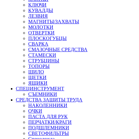
КЛЮЧИ
КУВАЛДЫ
ЛЕЗВИЯ
МАГНИТЫ/ЗАХВАТЫ
МОЛОТКИ
ОТВЕРТКИ
ПЛОСКОГУБЦЫ
СВАРКА
СМАЗОЧНЫЕ СРЕДСТВА
СТАМЕСКИ
СТРУБЦИНЫ
ТОПОРЫ
ШИЛО
ЩЕТКИ
ЯЩИКИ
СПЕЦИНСТРУМЕНТ
СЪЕМНИКИ
СРЕДСТВА ЗАЩИТЫ ТРУДА
НАКОЛЕННИКИ
ОЧКИ
ПАСТА ДЛЯ РУК
ПЕРЧАТКИ/КРАГИ
ПОДШЛЕМНИКИ
СВЕТОФИЛЬТРЫ
Спецодежда