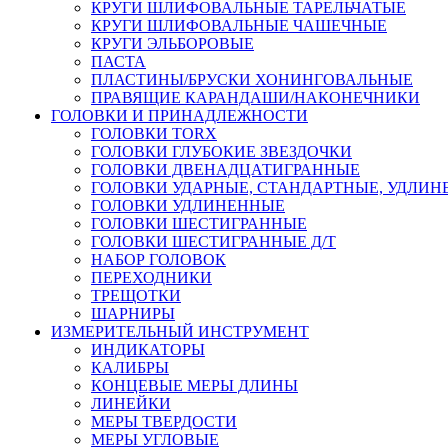
КРУГИ ШЛИФОВАЛЬНЫЕ ТАРЕЛЬЧАТЫЕ
КРУГИ ШЛИФОВАЛЬНЫЕ ЧАШЕЧНЫЕ
КРУГИ ЭЛЬБОРОВЫЕ
ПАСТА
ПЛАСТИНЫ/БРУСКИ ХОНИНГОВАЛЬНЫЕ
ПРАВЯЩИЕ КАРАНДАШИ/НАКОНЕЧНИКИ
ГОЛОВКИ И ПРИНАДЛЕЖНОСТИ
ГОЛОВКИ TORX
ГОЛОВКИ ГЛУБОКИЕ ЗВЕЗДОЧКИ
ГОЛОВКИ ДВЕНАДЦАТИГРАННЫЕ
ГОЛОВКИ УДАРНЫЕ, СТАНДАРТНЫЕ, УДЛИ
ГОЛОВКИ УДЛИНЕННЫЕ
ГОЛОВКИ ШЕСТИГРАННЫЕ
ГОЛОВКИ ШЕСТИГРАННЫЕ Д/Т
НАБОР ГОЛОВОК
ПЕРЕХОДНИКИ
ТРЕЩОТКИ
ШАРНИРЫ
ИЗМЕРИТЕЛЬНЫЙ ИНСТРУМЕНТ
ИНДИКАТОРЫ
КАЛИБРЫ
КОНЦЕВЫЕ МЕРЫ ДЛИНЫ
ЛИНЕЙКИ
МЕРЫ ТВЕРДОСТИ
МЕРЫ УГЛОВЫЕ