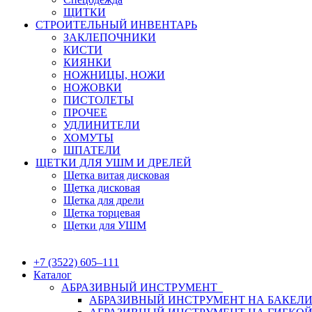
ЩИТКИ
СТРОИТЕЛЬНЫЙ ИНВЕНТАРЬ
ЗАКЛЕПОЧНИКИ
КИСТИ
КИЯНКИ
НОЖНИЦЫ, НОЖИ
НОЖОВКИ
ПИСТОЛЕТЫ
ПРОЧЕЕ
УДЛИНИТЕЛИ
ХОМУТЫ
ШПАТЕЛИ
ЩЕТКИ ДЛЯ УШМ И ДРЕЛЕЙ
Щетка витая дисковая
Щетка дисковая
Щетка для дрели
Щетка торцевая
Щетки для УШМ
+7 (3522) 605‒111
Каталог
АБРАЗИВНЫЙ ИНСТРУМЕНТ
АБРАЗИВНЫЙ ИНСТРУМЕНТ НА БАКЕЛИ