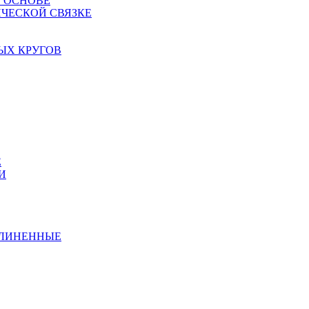
Й ОСНОВЕ
ЧЕСКОЙ СВЯЗКЕ
ЫХ КРУГОВ
Е
И
ДЛИНЕННЫЕ