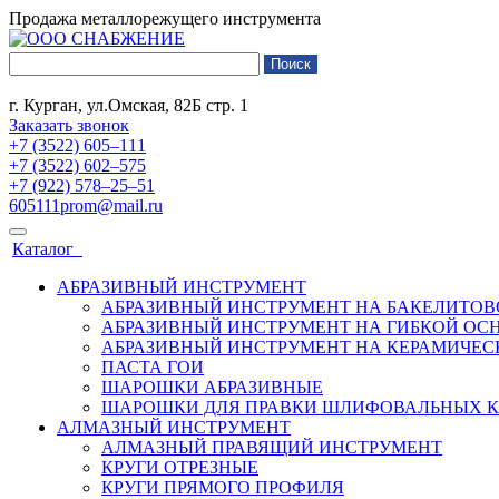
Продажа металлорежущего инструмента
г. Курган, ул.Омская, 82Б стр. 1
Заказать звонок
+7 (3522) 605‒111
+7 (3522) 602‒575
+7 (922) 578‒25‒51
605111prom@mail.ru
Каталог
АБРАЗИВНЫЙ ИНСТРУМЕНТ
АБРАЗИВНЫЙ ИНСТРУМЕНТ НА БАКЕЛИТОВ
АБРАЗИВНЫЙ ИНСТРУМЕНТ НА ГИБКОЙ ОС
АБРАЗИВНЫЙ ИНСТРУМЕНТ НА КЕРАМИЧЕС
ПАСТА ГОИ
ШАРОШКИ АБРАЗИВНЫЕ
ШАРОШКИ ДЛЯ ПРАВКИ ШЛИФОВАЛЬНЫХ К
АЛМАЗНЫЙ ИНСТРУМЕНТ
АЛМАЗНЫЙ ПРАВЯЩИЙ ИНСТРУМЕНТ
КРУГИ ОТРЕЗНЫЕ
КРУГИ ПРЯМОГО ПРОФИЛЯ