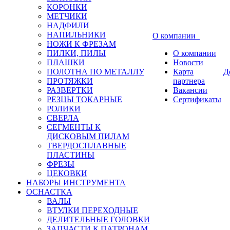
КОРОНКИ
МЕТЧИКИ
НАДФИЛИ
НАПИЛЬНИКИ
О компании
НОЖИ К ФРЕЗАМ
ПИЛКИ, ПИЛЫ
О компании
ПЛАШКИ
Новости
ПОЛОТНА ПО МЕТАЛЛУ
Карта
Д
ПРОТЯЖКИ
партнера
РАЗВЕРТКИ
Вакансии
РЕЗЦЫ ТОКАРНЫЕ
Сертификаты
РОЛИКИ
СВЕРЛА
СЕГМЕНТЫ К
ДИСКОВЫМ ПИЛАМ
ТВЕРДОСПЛАВНЫЕ
ПЛАСТИНЫ
ФРЕЗЫ
ЦЕКОВКИ
НАБОРЫ ИНСТРУМЕНТА
ОСНАСТКА
ВАЛЫ
ВТУЛКИ ПЕРЕХОДНЫЕ
ДЕЛИТЕЛЬНЫЕ ГОЛОВКИ
ЗАПЧАСТИ К ПАТРОНАМ