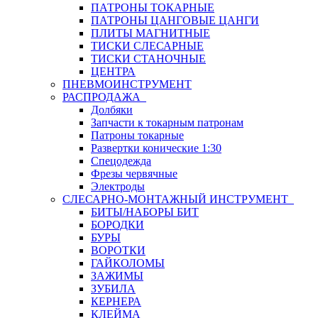
ПАТРОНЫ ТОКАРНЫЕ
ПАТРОНЫ ЦАНГОВЫЕ ЦАНГИ
ПЛИТЫ МАГНИТНЫЕ
ТИСКИ СЛЕСАРНЫЕ
ТИСКИ СТАНОЧНЫЕ
ЦЕНТРА
ПНЕВМОИНСТРУМЕНТ
РАСПРОДАЖА
Долбяки
Запчасти к токарным патронам
Патроны токарные
Развертки конические 1:30
Спецодежда
Фрезы червячные
Электроды
СЛЕСАРНО-МОНТАЖНЫЙ ИНСТРУМЕНТ
БИТЫ/НАБОРЫ БИТ
БОРОДКИ
БУРЫ
ВОРОТКИ
ГАЙКОЛОМЫ
ЗАЖИМЫ
ЗУБИЛА
КЕРНЕРА
КЛЕЙМА