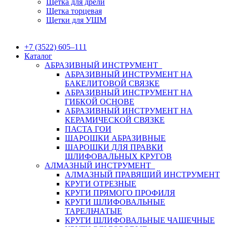
Щетка для дрели
Щетка торцевая
Щетки для УШМ
+7 (3522) 605‒111
Каталог
АБРАЗИВНЫЙ ИНСТРУМЕНТ
АБРАЗИВНЫЙ ИНСТРУМЕНТ НА
БАКЕЛИТОВОЙ СВЯЗКЕ
АБРАЗИВНЫЙ ИНСТРУМЕНТ НА
ГИБКОЙ ОСНОВЕ
АБРАЗИВНЫЙ ИНСТРУМЕНТ НА
КЕРАМИЧЕСКОЙ СВЯЗКЕ
ПАСТА ГОИ
ШАРОШКИ АБРАЗИВНЫЕ
ШАРОШКИ ДЛЯ ПРАВКИ
ШЛИФОВАЛЬНЫХ КРУГОВ
АЛМАЗНЫЙ ИНСТРУМЕНТ
АЛМАЗНЫЙ ПРАВЯЩИЙ ИНСТРУМЕНТ
КРУГИ ОТРЕЗНЫЕ
КРУГИ ПРЯМОГО ПРОФИЛЯ
КРУГИ ШЛИФОВАЛЬНЫЕ
ТАРЕЛЬЧАТЫЕ
КРУГИ ШЛИФОВАЛЬНЫЕ ЧАШЕЧНЫЕ