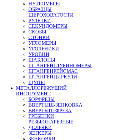
НУТРОМЕРЫ
ОБРАЗЦЫ
ШЕРОХОВАТОСТИ
РУЛЕТКИ
СЕКУНДОМЕРЫ
СКОБЫ
СТОЙКИ
УГЛОМЕРЫ
УГОЛЬНИКИ
УРОВНИ
ШАБЛОНЫ
ШТАНГЕНГЛУБИНОМЕРЫ
ШТАНГЕНРЕЙСМАС
ШТАНГЕНЦИРКУЛИ
ЩУПЫ
МЕТАЛЛОРЕЖУЩИЙ
ИНСТРУМЕНТ
БОРФРЕЗЫ
ВВЕРТЫШ-ЗЕНКОВКА
ВВЕРТЫШ-ФРЕЗА
ГРЕБЕНКИ
РЕЗЬБОНАРЕЗНЫЕ
ДОЛБЯКИ
ЗЕНКЕРЫ
ЗЕНКОВКИ