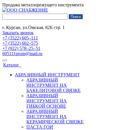
Продажа металлорежущего инструмента
г. Курган, ул.Омская, 82Б стр. 1
Заказать звонок
+7 (3522) 605‒111
+7 (3522) 602‒575
+7 (922) 578‒25‒51
605111prom@mail.ru
Каталог
АБРАЗИВНЫЙ ИНСТРУМЕНТ
АБРАЗИВНЫЙ
ИНСТРУМЕНТ НА
БАКЕЛИТОВОЙ СВЯЗКЕ
АБРАЗИВНЫЙ
ИНСТРУМЕНТ НА
ГИБКОЙ ОСНОВЕ
АБРАЗИВНЫЙ
ИНСТРУМЕНТ НА
КЕРАМИЧЕСКОЙ СВЯЗКЕ
ПАСТА ГОИ