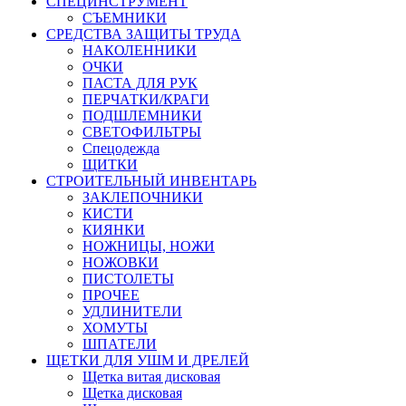
СПЕЦИНСТРУМЕНТ
СЪЕМНИКИ
СРЕДСТВА ЗАЩИТЫ ТРУДА
НАКОЛЕННИКИ
ОЧКИ
ПАСТА ДЛЯ РУК
ПЕРЧАТКИ/КРАГИ
ПОДШЛЕМНИКИ
СВЕТОФИЛЬТРЫ
Спецодежда
ЩИТКИ
СТРОИТЕЛЬНЫЙ ИНВЕНТАРЬ
ЗАКЛЕПОЧНИКИ
КИСТИ
КИЯНКИ
НОЖНИЦЫ, НОЖИ
НОЖОВКИ
ПИСТОЛЕТЫ
ПРОЧЕЕ
УДЛИНИТЕЛИ
ХОМУТЫ
ШПАТЕЛИ
ЩЕТКИ ДЛЯ УШМ И ДРЕЛЕЙ
Щетка витая дисковая
Щетка дисковая