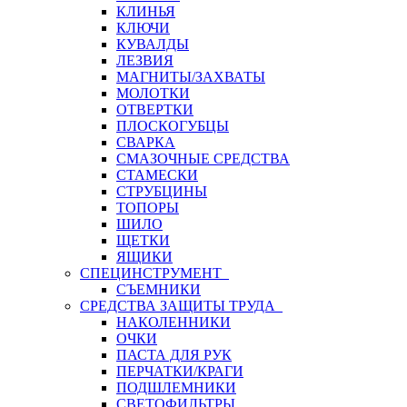
КЛИНЬЯ
КЛЮЧИ
КУВАЛДЫ
ЛЕЗВИЯ
МАГНИТЫ/ЗАХВАТЫ
МОЛОТКИ
ОТВЕРТКИ
ПЛОСКОГУБЦЫ
СВАРКА
СМАЗОЧНЫЕ СРЕДСТВА
СТАМЕСКИ
СТРУБЦИНЫ
ТОПОРЫ
ШИЛО
ЩЕТКИ
ЯЩИКИ
СПЕЦИНСТРУМЕНТ
СЪЕМНИКИ
СРЕДСТВА ЗАЩИТЫ ТРУДА
НАКОЛЕННИКИ
ОЧКИ
ПАСТА ДЛЯ РУК
ПЕРЧАТКИ/КРАГИ
ПОДШЛЕМНИКИ
СВЕТОФИЛЬТРЫ