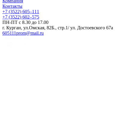
Компания
Контакты
+7 (3522) 605‒111
+7 (3522) 602‒575
ПН-ПТ с 8.30 до 17.00
г. Курган, ул.Омская, 82Б., стр.1/ ул. Достоевского 67а
605111prom@mail.ru