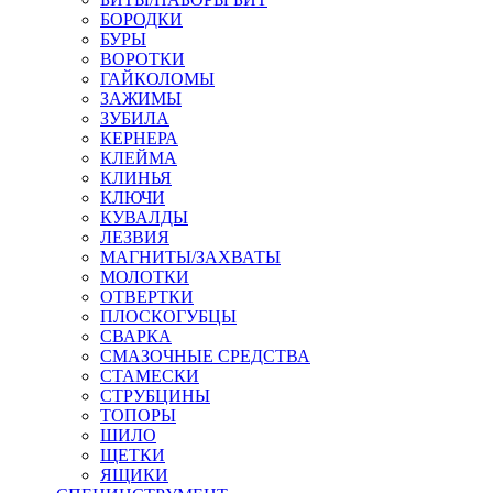
БОРОДКИ
БУРЫ
ВОРОТКИ
ГАЙКОЛОМЫ
ЗАЖИМЫ
ЗУБИЛА
КЕРНЕРА
КЛЕЙМА
КЛИНЬЯ
КЛЮЧИ
КУВАЛДЫ
ЛЕЗВИЯ
МАГНИТЫ/ЗАХВАТЫ
МОЛОТКИ
ОТВЕРТКИ
ПЛОСКОГУБЦЫ
СВАРКА
СМАЗОЧНЫЕ СРЕДСТВА
СТАМЕСКИ
СТРУБЦИНЫ
ТОПОРЫ
ШИЛО
ЩЕТКИ
ЯЩИКИ