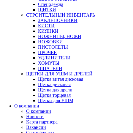
Спецодежда
ЩИТКИ
СТРОИТЕЛЬНЫЙ ИНВЕНТАРЬ
ЗАКЛЕПОЧНИКИ
КИСТИ
КИЯНКИ
НОЖНИЦЫ, НОЖИ
НОЖОВКИ
ПИСТОЛЕТЫ
ПРОЧЕЕ
УДЛИНИТЕЛИ
ХОМУТЫ
ШПАТЕЛИ
ЩЕТКИ ДЛЯ УШМ И ДРЕЛЕЙ
Щетка витая дисковая
Щетка дисковая
Щетка для дрели
Щетка торцевая
Щетки для УШМ
О компании
О компании
Новости
Карта партнера
Вакансии
Сертификаты