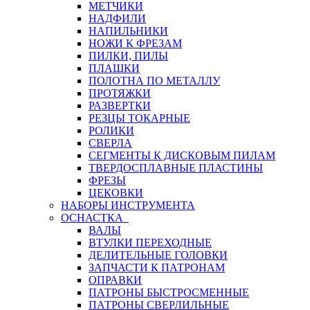
МЕТЧИКИ
НАДФИЛИ
НАПИЛЬНИКИ
НОЖИ К ФРЕЗАМ
ПИЛКИ, ПИЛЫ
ПЛАШКИ
ПОЛОТНА ПО МЕТАЛЛУ
ПРОТЯЖКИ
РАЗВЕРТКИ
РЕЗЦЫ ТОКАРНЫЕ
РОЛИКИ
СВЕРЛА
СЕГМЕНТЫ К ДИСКОВЫМ ПИЛАМ
ТВЕРДОСПЛАВНЫЕ ПЛАСТИНЫ
ФРЕЗЫ
ЦЕКОВКИ
НАБОРЫ ИНСТРУМЕНТА
ОСНАСТКА
ВАЛЫ
ВТУЛКИ ПЕРЕХОДНЫЕ
ДЕЛИТЕЛЬНЫЕ ГОЛОВКИ
ЗАПЧАСТИ К ПАТРОНАМ
ОПРАВКИ
ПАТРОНЫ БЫСТРОСМЕННЫЕ
ПАТРОНЫ СВЕРЛИЛЬНЫЕ