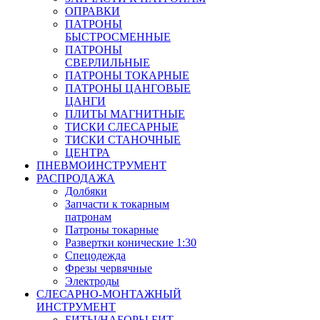
ОПРАВКИ
ПАТРОНЫ
БЫСТРОСМЕННЫЕ
ПАТРОНЫ
СВЕРЛИЛЬНЫЕ
ПАТРОНЫ ТОКАРНЫЕ
ПАТРОНЫ ЦАНГОВЫЕ
ЦАНГИ
ПЛИТЫ МАГНИТНЫЕ
ТИСКИ СЛЕСАРНЫЕ
ТИСКИ СТАНОЧНЫЕ
ЦЕНТРА
ПНЕВМОИНСТРУМЕНТ
РАСПРОДАЖА
Долбяки
Запчасти к токарным
патронам
Патроны токарные
Развертки конические 1:30
Спецодежда
Фрезы червячные
Электроды
СЛЕСАРНО-МОНТАЖНЫЙ
ИНСТРУМЕНТ
БИТЫ/НАБОРЫ БИТ