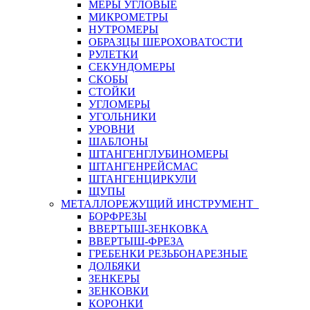
МЕРЫ УГЛОВЫЕ
МИКРОМЕТРЫ
НУТРОМЕРЫ
ОБРАЗЦЫ ШЕРОХОВАТОСТИ
РУЛЕТКИ
СЕКУНДОМЕРЫ
СКОБЫ
СТОЙКИ
УГЛОМЕРЫ
УГОЛЬНИКИ
УРОВНИ
ШАБЛОНЫ
ШТАНГЕНГЛУБИНОМЕРЫ
ШТАНГЕНРЕЙСМАС
ШТАНГЕНЦИРКУЛИ
ЩУПЫ
МЕТАЛЛОРЕЖУЩИЙ ИНСТРУМЕНТ
БОРФРЕЗЫ
ВВЕРТЫШ-ЗЕНКОВКА
ВВЕРТЫШ-ФРЕЗА
ГРЕБЕНКИ РЕЗЬБОНАРЕЗНЫЕ
ДОЛБЯКИ
ЗЕНКЕРЫ
ЗЕНКОВКИ
КОРОНКИ