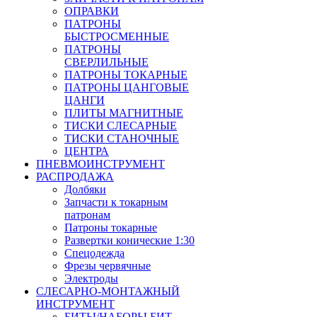
ОПРАВКИ
ПАТРОНЫ
БЫСТРОСМЕННЫЕ
ПАТРОНЫ
СВЕРЛИЛЬНЫЕ
ПАТРОНЫ ТОКАРНЫЕ
ПАТРОНЫ ЦАНГОВЫЕ
ЦАНГИ
ПЛИТЫ МАГНИТНЫЕ
ТИСКИ СЛЕСАРНЫЕ
ТИСКИ СТАНОЧНЫЕ
ЦЕНТРА
ПНЕВМОИНСТРУМЕНТ
РАСПРОДАЖА
Долбяки
Запчасти к токарным
патронам
Патроны токарные
Развертки конические 1:30
Спецодежда
Фрезы червячные
Электроды
СЛЕСАРНО-МОНТАЖНЫЙ
ИНСТРУМЕНТ
БИТЫ/НАБОРЫ БИТ