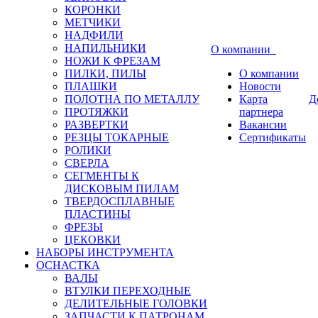
КОРОНКИ
МЕТЧИКИ
НАДФИЛИ
НАПИЛЬНИКИ
О компании
НОЖИ К ФРЕЗАМ
ПИЛКИ, ПИЛЫ
О компании
ПЛАШКИ
Новости
ПОЛОТНА ПО МЕТАЛЛУ
Карта
Д
ПРОТЯЖКИ
партнера
РАЗВЕРТКИ
Вакансии
РЕЗЦЫ ТОКАРНЫЕ
Сертификаты
РОЛИКИ
СВЕРЛА
СЕГМЕНТЫ К
ДИСКОВЫМ ПИЛАМ
ТВЕРДОСПЛАВНЫЕ
ПЛАСТИНЫ
ФРЕЗЫ
ЦЕКОВКИ
НАБОРЫ ИНСТРУМЕНТА
ОСНАСТКА
ВАЛЫ
ВТУЛКИ ПЕРЕХОДНЫЕ
ДЕЛИТЕЛЬНЫЕ ГОЛОВКИ
ЗАПЧАСТИ К ПАТРОНАМ