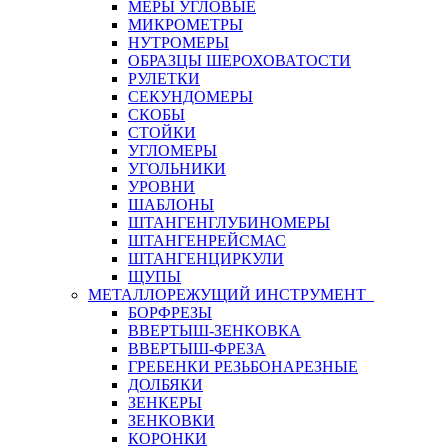
МЕРЫ УГЛОВЫЕ
МИКРОМЕТРЫ
НУТРОМЕРЫ
ОБРАЗЦЫ ШЕРОХОВАТОСТИ
РУЛЕТКИ
СЕКУНДОМЕРЫ
СКОБЫ
СТОЙКИ
УГЛОМЕРЫ
УГОЛЬНИКИ
УРОВНИ
ШАБЛОНЫ
ШТАНГЕНГЛУБИНОМЕРЫ
ШТАНГЕНРЕЙСМАС
ШТАНГЕНЦИРКУЛИ
ЩУПЫ
МЕТАЛЛОРЕЖУЩИЙ ИНСТРУМЕНТ
БОРФРЕЗЫ
ВВЕРТЫШ-ЗЕНКОВКА
ВВЕРТЫШ-ФРЕЗА
ГРЕБЕНКИ РЕЗЬБОНАРЕЗНЫЕ
ДОЛБЯКИ
ЗЕНКЕРЫ
ЗЕНКОВКИ
КОРОНКИ