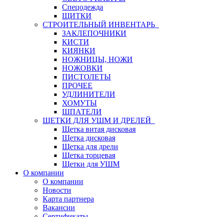
Спецодежда
ЩИТКИ
СТРОИТЕЛЬНЫЙ ИНВЕНТАРЬ
ЗАКЛЕПОЧНИКИ
КИСТИ
КИЯНКИ
НОЖНИЦЫ, НОЖИ
НОЖОВКИ
ПИСТОЛЕТЫ
ПРОЧЕЕ
УДЛИНИТЕЛИ
ХОМУТЫ
ШПАТЕЛИ
ЩЕТКИ ДЛЯ УШМ И ДРЕЛЕЙ
Щетка витая дисковая
Щетка дисковая
Щетка для дрели
Щетка торцевая
Щетки для УШМ
О компании
О компании
Новости
Карта партнера
Вакансии
Сертификаты