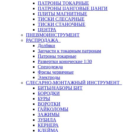
ПАТРОНЫ ТОКАРНЫЕ
ПАТРОНЫ ЦАНГОВЫЕ ЦАНГИ
ПЛИТЫ МАГНИТНЫЕ
ТИСКИ СЛЕСАРНЫЕ
ТИСКИ СТАНОЧНЫЕ
ЦЕНТРА
ПНЕВМОИНСТРУМЕНТ
РАСПРОДАЖА
Долбяки
Запчасти к токарным патронам
Патроны токарные
Развертки конические 1:30
Спецодежда
Фрезы червячные
Электроды
СЛЕСАРНО-МОНТАЖНЫЙ ИНСТРУМЕНТ
БИТЫ/НАБОРЫ БИТ
БОРОДКИ
БУРЫ
ВОРОТКИ
ГАЙКОЛОМЫ
ЗАЖИМЫ
ЗУБИЛА
КЕРНЕРА
КЛЕЙМА