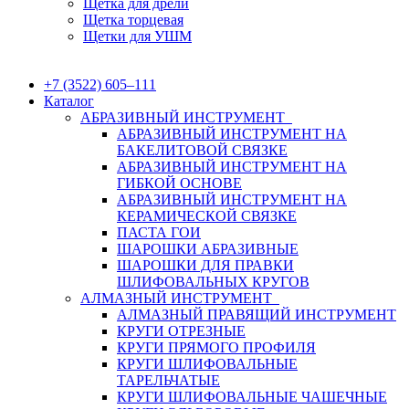
Щетка для дрели
Щетка торцевая
Щетки для УШМ
+7 (3522) 605‒111
Каталог
АБРАЗИВНЫЙ ИНСТРУМЕНТ
АБРАЗИВНЫЙ ИНСТРУМЕНТ НА
БАКЕЛИТОВОЙ СВЯЗКЕ
АБРАЗИВНЫЙ ИНСТРУМЕНТ НА
ГИБКОЙ ОСНОВЕ
АБРАЗИВНЫЙ ИНСТРУМЕНТ НА
КЕРАМИЧЕСКОЙ СВЯЗКЕ
ПАСТА ГОИ
ШАРОШКИ АБРАЗИВНЫЕ
ШАРОШКИ ДЛЯ ПРАВКИ
ШЛИФОВАЛЬНЫХ КРУГОВ
АЛМАЗНЫЙ ИНСТРУМЕНТ
АЛМАЗНЫЙ ПРАВЯЩИЙ ИНСТРУМЕНТ
КРУГИ ОТРЕЗНЫЕ
КРУГИ ПРЯМОГО ПРОФИЛЯ
КРУГИ ШЛИФОВАЛЬНЫЕ
ТАРЕЛЬЧАТЫЕ
КРУГИ ШЛИФОВАЛЬНЫЕ ЧАШЕЧНЫЕ