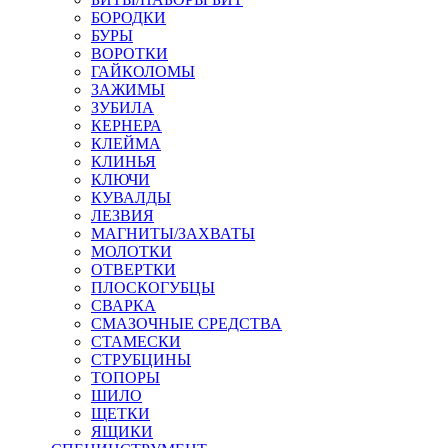
БОРОДКИ
БУРЫ
ВОРОТКИ
ГАЙКОЛОМЫ
ЗАЖИМЫ
ЗУБИЛА
КЕРНЕРА
КЛЕЙМА
КЛИНЬЯ
КЛЮЧИ
КУВАЛДЫ
ЛЕЗВИЯ
МАГНИТЫ/ЗАХВАТЫ
МОЛОТКИ
ОТВЕРТКИ
ПЛОСКОГУБЦЫ
СВАРКА
СМАЗОЧНЫЕ СРЕДСТВА
СТАМЕСКИ
СТРУБЦИНЫ
ТОПОРЫ
ШИЛО
ЩЕТКИ
ЯЩИКИ