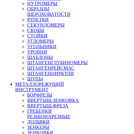
НУТРОМЕРЫ
ОБРАЗЦЫ
ШЕРОХОВАТОСТИ
РУЛЕТКИ
СЕКУНДОМЕРЫ
СКОБЫ
СТОЙКИ
УГЛОМЕРЫ
УГОЛЬНИКИ
УРОВНИ
ШАБЛОНЫ
ШТАНГЕНГЛУБИНОМЕРЫ
ШТАНГЕНРЕЙСМАС
ШТАНГЕНЦИРКУЛИ
ЩУПЫ
МЕТАЛЛОРЕЖУЩИЙ
ИНСТРУМЕНТ
БОРФРЕЗЫ
ВВЕРТЫШ-ЗЕНКОВКА
ВВЕРТЫШ-ФРЕЗА
ГРЕБЕНКИ
РЕЗЬБОНАРЕЗНЫЕ
ДОЛБЯКИ
ЗЕНКЕРЫ
ЗЕНКОВКИ