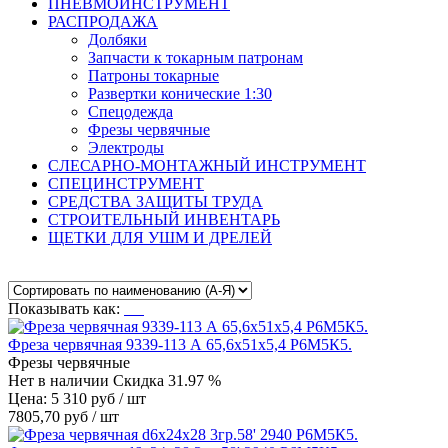
ПНЕВМОИНСТРУМЕНТ
РАСПРОДАЖА
Долбяки
Запчасти к токарным патронам
Патроны токарные
Развертки конические 1:30
Спецодежда
Фрезы червячные
Электроды
СЛЕСАРНО-МОНТАЖНЫЙ ИНСТРУМЕНТ
СПЕЦИНСТРУМЕНТ
СРЕДСТВА ЗАЩИТЫ ТРУДА
СТРОИТЕЛЬНЫЙ ИНВЕНТАРЬ
ЩЕТКИ ДЛЯ УШМ И ДРЕЛЕЙ
Показывать как:
Фреза червячная 9339-113 А 65,6х51х5,4 Р6М5К5.
Фрезы червячные
Нет в наличии
Скидка 31.97 %
Цена: 5 310 руб / шт
7805,70 руб / шт