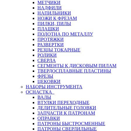
МЕТЧИКИ
НАДФИЛИ
НАПИЛЬНИКИ
НОЖИ К ФРЕЗАМ
ПИЛКИ, ПИЛЫ
ПЛАШКИ
ПОЛОТНА ПО МЕТАЛЛУ
ПРОТЯЖКИ
РАЗВЕРТКИ
РЕЗЦЫ ТОКАРНЫЕ
РОЛИКИ
СВЕРЛА
СЕГМЕНТЫ К ДИСКОВЫМ ПИЛАМ
ТВЕРДОСПЛАВНЫЕ ПЛАСТИНЫ
ФРЕЗЫ
ЦЕКОВКИ
НАБОРЫ ИНСТРУМЕНТА
ОСНАСТКА
ВАЛЫ
ВТУЛКИ ПЕРЕХОДНЫЕ
ДЕЛИТЕЛЬНЫЕ ГОЛОВКИ
ЗАПЧАСТИ К ПАТРОНАМ
ОПРАВКИ
ПАТРОНЫ БЫСТРОСМЕННЫЕ
ПАТРОНЫ СВЕРЛИЛЬНЫЕ