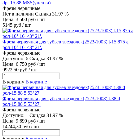
dp=15,88 MSS(уценка).
Фрезы червячные
Нет в наличии
Скидка 31.97 %
Цена: 3 500 руб / шт
5145 руб / шт
Фреза червячная для зубьев звездочек(2523-1003) t-15,875 ą
рол-10° 16' <3° 21'.
Фрезы червячные
Доступно: 6
Скидка 31.97 %
Цена: 6 750 руб / шт
9922,50 руб / шт
В корзину
В корзине
Фреза червячная для зубьев звездочек(2523-1008) t-38 d
рол-15.88 5.53°27.
Фрезы червячные
Доступно: 1
Скидка 31.97 %
Цена: 9 690 руб / шт
14244,30 руб / шт
В корзину
В корзине