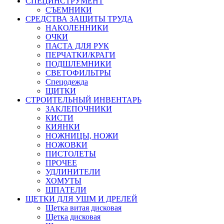
СПЕЦИНСТРУМЕНТ
СЪЕМНИКИ
СРЕДСТВА ЗАЩИТЫ ТРУДА
НАКОЛЕННИКИ
ОЧКИ
ПАСТА ДЛЯ РУК
ПЕРЧАТКИ/КРАГИ
ПОДШЛЕМНИКИ
СВЕТОФИЛЬТРЫ
Спецодежда
ЩИТКИ
СТРОИТЕЛЬНЫЙ ИНВЕНТАРЬ
ЗАКЛЕПОЧНИКИ
КИСТИ
КИЯНКИ
НОЖНИЦЫ, НОЖИ
НОЖОВКИ
ПИСТОЛЕТЫ
ПРОЧЕЕ
УДЛИНИТЕЛИ
ХОМУТЫ
ШПАТЕЛИ
ЩЕТКИ ДЛЯ УШМ И ДРЕЛЕЙ
Щетка витая дисковая
Щетка дисковая