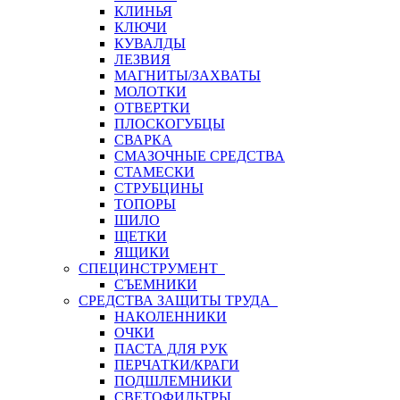
КЛИНЬЯ
КЛЮЧИ
КУВАЛДЫ
ЛЕЗВИЯ
МАГНИТЫ/ЗАХВАТЫ
МОЛОТКИ
ОТВЕРТКИ
ПЛОСКОГУБЦЫ
СВАРКА
СМАЗОЧНЫЕ СРЕДСТВА
СТАМЕСКИ
СТРУБЦИНЫ
ТОПОРЫ
ШИЛО
ЩЕТКИ
ЯЩИКИ
СПЕЦИНСТРУМЕНТ
СЪЕМНИКИ
СРЕДСТВА ЗАЩИТЫ ТРУДА
НАКОЛЕННИКИ
ОЧКИ
ПАСТА ДЛЯ РУК
ПЕРЧАТКИ/КРАГИ
ПОДШЛЕМНИКИ
СВЕТОФИЛЬТРЫ