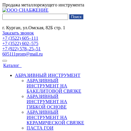
Продажа металлорежущего инструмента
г. Курган, ул.Омская, 82Б стр. 1
Заказать звонок
+7 (3522) 605‒111
+7 (3522) 602‒575
+7 (922) 578‒25‒51
605111prom@mail.ru
Каталог
АБРАЗИВНЫЙ ИНСТРУМЕНТ
АБРАЗИВНЫЙ
ИНСТРУМЕНТ НА
БАКЕЛИТОВОЙ СВЯЗКЕ
АБРАЗИВНЫЙ
ИНСТРУМЕНТ НА
ГИБКОЙ ОСНОВЕ
АБРАЗИВНЫЙ
ИНСТРУМЕНТ НА
КЕРАМИЧЕСКОЙ СВЯЗКЕ
ПАСТА ГОИ